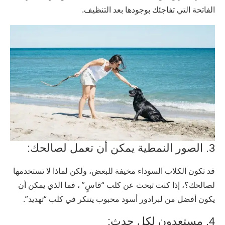
الفاتحة التي تفاجئك بوجودها بعد التنظيف.
3. الصور النمطية يمكن أن تعمل لصالحك:
قد تكون الكلاب السوداء مخيفة للبعض، ولكن لماذا لا تستخدمها
لصالحك؟، إذا كنت تبحث عن كلب “قاسٍ” ، فما الذي يمكن أن
يكون أفضل من لبرادور أسود محبوب يتنكر في كلب “تهديد”.
4. مستعدون لكل حدث: