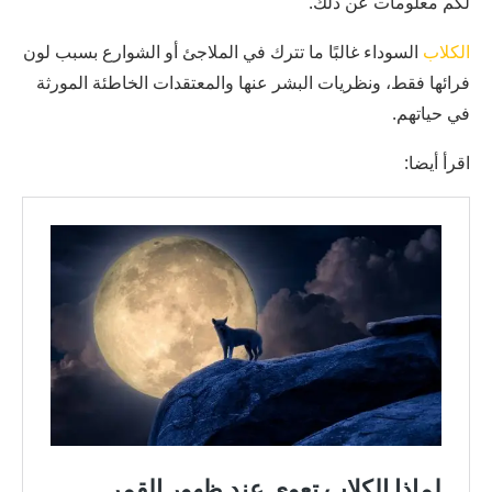
لكم معلومات عن ذلك.
الكلاب
السوداء غالبًا ما تترك في الملاجئ أو الشوارع بسبب لون
فرائها فقط، ونظريات البشر عنها والمعتقدات الخاطئة المورثة
في حياتهم.
اقرأ أيضا: