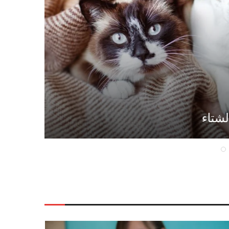
قشرة ا