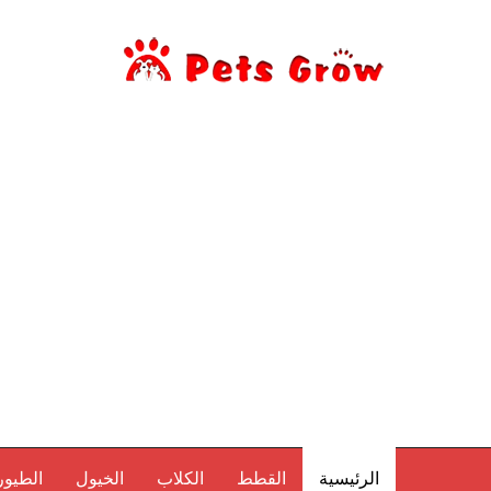
الرئيسية
القطط
الكلاب
الخيول
الطيور