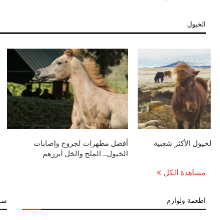
الخيول
كيف تنام الخيول واقفة؟
قائمة أغلى سلالات خيول 
مشاهدة الكل
اطعمة ولوازم
سل