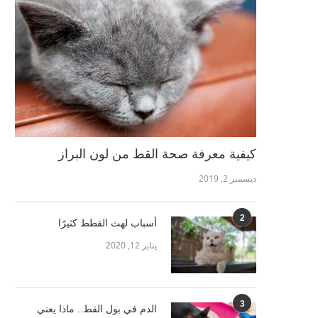
كيفية معرفة صحة القط من لون البراز
ديسمبر 2, 2019
2
أسباب لهث القطط كثيرًا
يناير 12, 2020
3
الدم في بول القط.. ماذا يعني