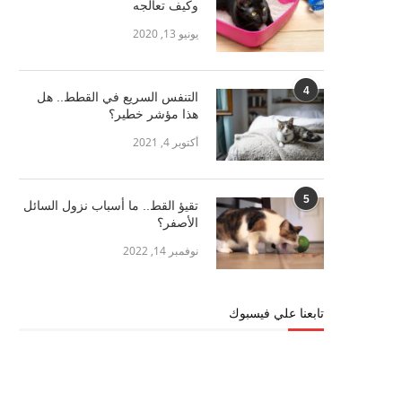
وكيف تعالجه
يونيو 13, 2020
4
التنفس السريع في القطط.. هل
هذا مؤشر خطير؟
أكتوبر 4, 2021
5
تقيؤ القط.. ما أسباب نزول السائل
الأصفر؟
نوفمبر 14, 2022
تابعنا علي فيسبوك
أكثر الطيور غرابة حول العالم