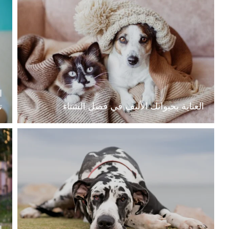
ا
العناية بحيوانك الأليف في فصل الشتاء
ت