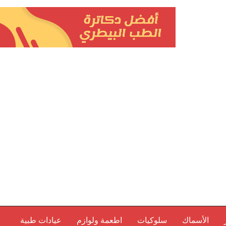
الأسماك
سلوكيات
اطعمة ولوازم
عيادات طبية