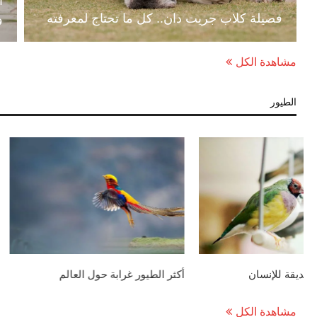
فصيلة كلاب جريت دان.. كل ما تحتاج لمعرفته
و
مشاهدة الكل
الطيور
الكلاب والطيور.. كيفية التدريب على
21 أنواع الببغاوات الهجينة
العيش معاً
مشاهدة الكل