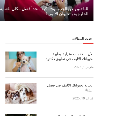
للباحثين عن الجرومينج.. كيف تجد أفضل مكان للعناية
الخارجية بالحيوان الأليف؟
احدث المقالات
الآن .. خدمات منزلية وطبية
لحيوانك الاليف في تطبيق دكاترة
مارس 1, 2025
العناية بحيوانك الأليف في فصل
الشتاء
فبراير 19, 2025