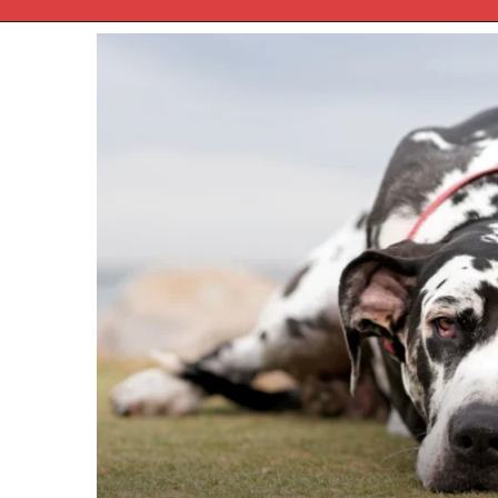
العناية بح