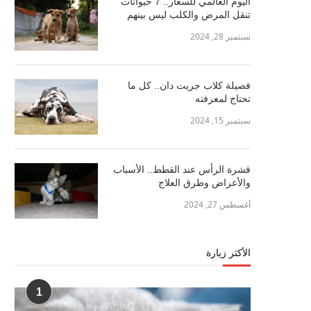
اليوم العالمي للسعار.. 7 حيوانات
تنقل المرض والكلب ليس بينهم
سبتمبر 28, 2024
فصيلة كلاب جريت دان.. كل ما
تحتاج لمعرفته
سبتمبر 15, 2024
قشرة الرأس عند القطط.. الأسباب
والأعراض وطرق العلاج
أغسطس 27, 2024
الأكثر زيارة
1