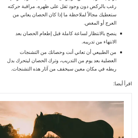
رغب بالركض دون وجود ثقل على ظهره. مراقبة حركته
ستعطيك مجالاً لملاحظة ما إذا كان الحصان يعاني من
العرج أو المغص.
ينصح بالانتظار لساعة كاملة قبل إطعام الحصان بعد
الانتهاء من تدريبه.
من الطبيعي أن تعاني أنت وحصانك من التشنجات
العضلية بعد يوم من التدريب، وترك الحصان ليتحرك بدل
ربطه في مكان معين سيخفف من آثار هذه التشنجات.
اقرأ أيضا: