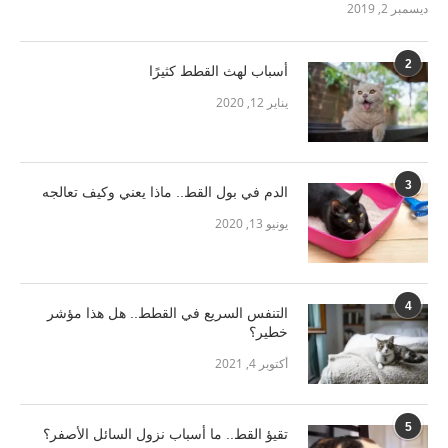
ديسمبر 2, 2019
2
أسباب لهث القطط كثيرًا
يناير 12, 2020
3
الدم في بول القط.. ماذا يعني وكيف تعالجه
يونيو 13, 2020
4
التنفس السريع في القطط.. هل هذا مؤشر
خطير؟
أكتوبر 4, 2021
5
تقيؤ القط.. ما أسباب نزول السائل الأصفر؟