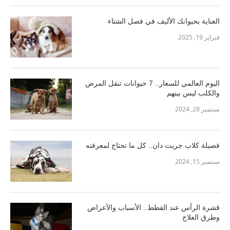
العناية بحيوانك الأليف في فصل الشتاء
فبراير 19, 2025
اليوم العالمي للسعار.. 7 حيوانات تنقل المرض
والكلب ليس بينهم
سبتمبر 28, 2024
فصيلة كلاب جريت دان.. كل ما تحتاج لمعرفته
سبتمبر 15, 2024
قشرة الرأس عند القطط.. الأسباب والأعراض
وطرق العلاج