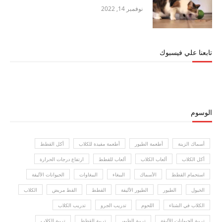
نوفمبر 14, 2022
تابعنا علي فيسبوك
الوسوم
أسماك الزينة
أطعمة الطيور
أطعمة مفيدة للكلاب
أكل القطط
أكل الكلاب
ألعاب الكلاب
ألعاب للقطط
ارتفاع درجات الحرارة
استحمام القطط
الأسماك
الببغاء
الببغاوات
الحيوانات الأليفة
الخيول
الطيور
الطيور الأليفة
القطط
القط مريض
الكلاب
الكلاب في الشتاء
اللحوم
تدريب الجرو
تدريب الكلاب
تربية الحيوانات الأليفة
تربية الطيور
تربية القطط
تربية الكلاب