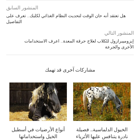
المنشور السابق
هل تعتقد أنه حان الوقت لتحديث النظام الغذائي لكلبك.. تعرف على
التفاصيل
المنشور التالي
إيزوميبرازول للكلاب لعلاج حرقة المعدة.. اعرف الاستخدامات
الأخرى والجرعة
مشاركات آخرى قد تهمك
الخيول الدلماسية.. فصيلة
أنواع الأرضيات في أسطبل
نادرة يتنافس عليها الأثرياء
الخيل واستخداماتها