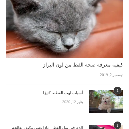
كيفية معرفة صحة القط من لون البراز
ديسمبر 2, 2019
2
أسباب لهث القطط كثيرًا
يناير 12, 2020
3
الدم في بول القط.. ماذا يعني وكيف تعالجه