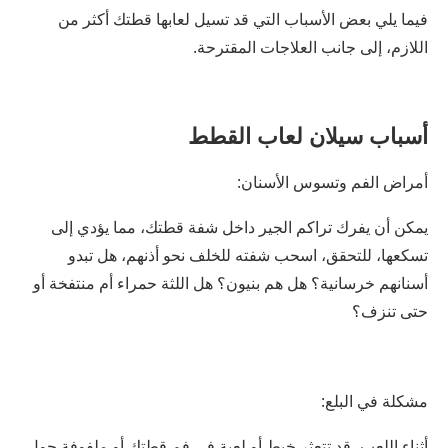
فيما يلي بعض الأسباب التي قد تسيل لعابها قطتك أكثر من
اللازم، إلى جانب العلاجات المقترحة.
أسباب سيلان لعاب القطط
أمراض الفم وتسوس الأسنان:
يمكن أن يفرك تراكم الجير داخل شفة قطتك، مما يؤدي إلى
تسكعها، للتحقق، اسحب شفته للخلف نحو أذنهم، هل تبدو
أسنانهم خرسانية؟ هل هم بنيون؟ هل اللثة حمراء أم منتفخة أو
حتى تنزف؟
مشكلة في البلع:
أثناء اللعب، قد تتعثر خيط أو لعبة في فم قطتك أو ملفوفة حول