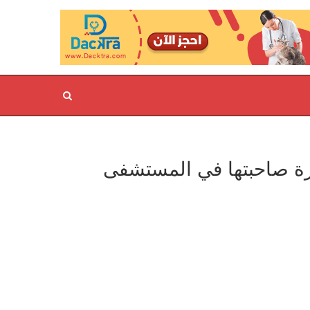
رة صاحبتها في المستشفى