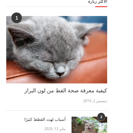
الأكثر زيارة
1
كيفية معرفة صحة القط من لون البراز
ديسمبر 2, 2019
2
أسباب لهث القطط كثيرًا
يناير 12, 2020