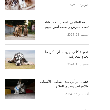
فبراير 19, 2025
اليوم العالمي للسعار.. 7 حيوانات
تنقل المرض والكلب ليس بينهم
سبتمبر 28, 2024
فصيلة كلاب جريت دان.. كل ما
تحتاج لمعرفته
سبتمبر 15, 2024
قشرة الرأس عند القطط.. الأسباب
والأعراض وطرق العلاج
أغسطس 27, 2024