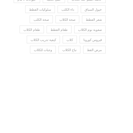
خيول السباق
داء الكلب
سلوكيات القطط
شعر القطط
صحة الكلاب
صحة الكلب
صعوبة نوم الكلاب
طعام القطط
طعام الكلاب
فيروس كورونا
كلاب
كيفية تدريب الكلاب
مرض القط
نباح الكلاب
وجبات للكلاب