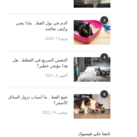
3
الدم في بول القط.. ماذا يعني
وكيف تعالجه
يونيو 13, 2020
4
التنفس السريع في القطط.. هل
هذا مؤشر خطير؟
أكتوبر 4, 2021
5
تقيؤ القط.. ما أسباب نزول السائل
الأصفر؟
نوفمبر 14, 2022
تابعنا علي فيسبوك