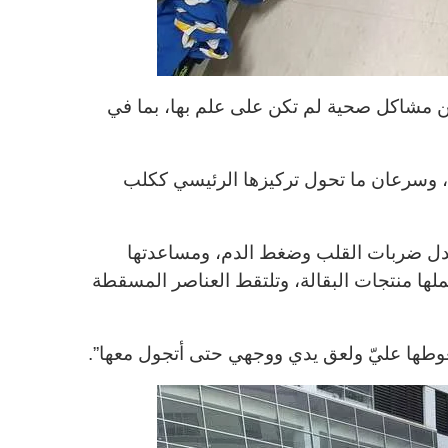
ن مشاكل صحية لم تكن على علم بها، بما في
 وسرعان ما تحول تركيزها الرئيسي ككلب
عدل ضربات القلب وضغط الدم، ومساعدتها
ملها منتجات البقالة، وتلتقط العناصر المسقطة
وطها عليّ ولعق يدي ووجهي حتى أتجول معها”.