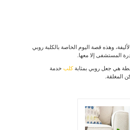
أليفة، وهذه قصة اليوم الخاصة بالكلبة روبي
رة المستشفى إلا معها.
طة هي جعل روبي بمثابة
كلب
خدمة
ن المغلقة.