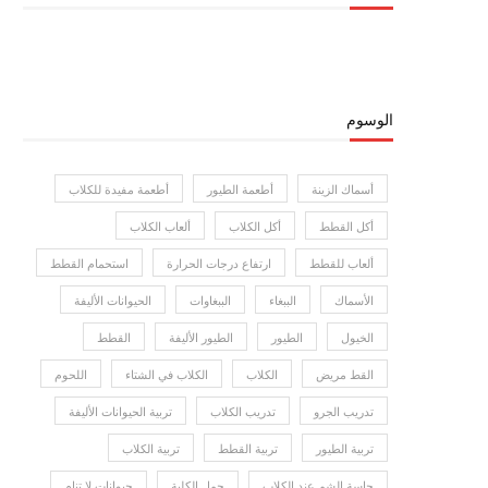
الوسوم
أسماك الزينة
أطعمة الطيور
أطعمة مفيدة للكلاب
أكل القطط
أكل الكلاب
ألعاب الكلاب
ألعاب للقطط
ارتفاع درجات الحرارة
استحمام القطط
الأسماك
الببغاء
الببغاوات
الحيوانات الأليفة
الخيول
الطيور
الطيور الأليفة
القطط
القط مريض
الكلاب
الكلاب في الشتاء
اللحوم
تدريب الجرو
تدريب الكلاب
تربية الحيوانات الأليفة
تربية الطيور
تربية القطط
تربية الكلاب
حاسة الشم عند الكلاب
حمل الكلبة
حيوانات لا تنام