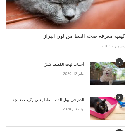
كيفية معرفة صحة القط من لون البراز
ديسمبر 2, 2019
2
أسباب لهث القطط كثيرًا
يناير 12, 2020
3
الدم في بول القط.. ماذا يعني وكيف تعالجه
يونيو 13, 2020