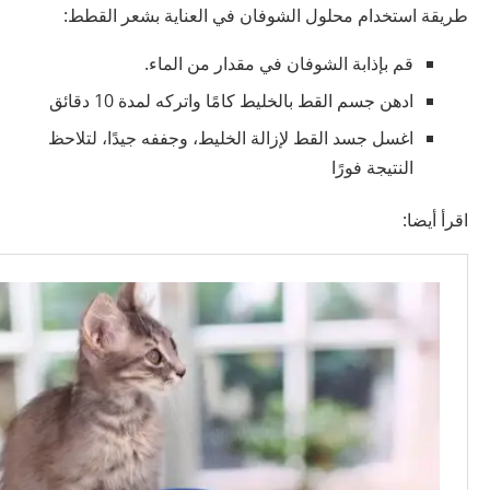
طريقة استخدام محلول الشوفان في العناية بشعر القطط:
قم بإذابة الشوفان في مقدار من الماء.
ادهن جسم القط بالخليط كامًا واتركه لمدة 10 دقائق
اغسل جسد القط لإزالة الخليط، وجففه جيدًا، لتلاحظ
النتيجة فورًا
اقرأ أيضا: