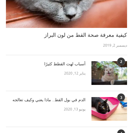
كيفية معرفة صحة القط من لون البراز
ديسمبر 2, 2019
2
أسباب لهث القطط كثيرًا
يناير 12, 2020
3
الدم في بول القط.. ماذا يعني وكيف تعالجه
يونيو 13, 2020