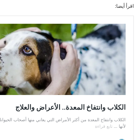
اقرأ أيضا: