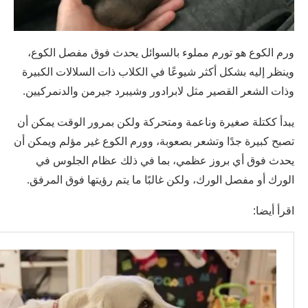
ورم الكوع هو تورم مملوء بالسوائل يحدث فوق مفصل الكوع،
وينظر إليه بشكل أكثر شيوعًا في الكلاب ذات السلالات الكبيرة
وذات الشعر القصير مثل لابرادور وشيبرد جيرمن والدنمركيين.
يبدأ ككتلة صغيرة وناعمة ومتحركة ولكن بمرور الوقت يمكن أن
تصبح كبيرة جدًا وتشعر بصعوبة، وورم الكوع غير مؤلم ويمكن أن
يحدث فوق أي بروز عظمي، بما في ذلك عظام الجلوس في
الورك أو مفصل الورك، ولكن غالبًا ما يتم رؤيتها فوق المرفق.
اقرأ أيضا: