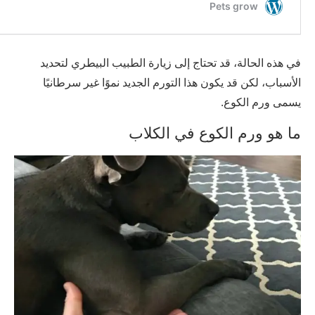
في هذه الحالة، قد تحتاج إلى زيارة الطبيب البيطري لتحديد
الأسباب، لكن قد يكون هذا التورم الجديد نموًا غير سرطانيًا
يسمى ورم الكوع.
ما هو ورم الكوع في الكلاب