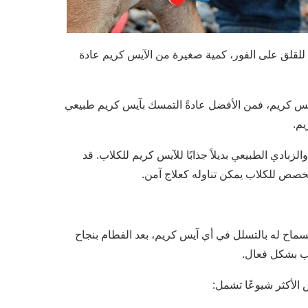
للقلق على الفور، كمية صغيرة من الآيس كريم عادة
الآيس كريم، فمن الأفضل عادةً التمسك بآيس كريم طبيعي
م.
بادي الطبيعي بديلاً جذابًا للآيس كريم للكلاب. قد
 مخصص للكلاب يمكن تناوله كعلاج آمن.
السماح له بالتسلل في أي آيس كريم، بعد الفطام بنجاح
ب بشكل فعال.
 الأكثر شيوعًا تشمل: