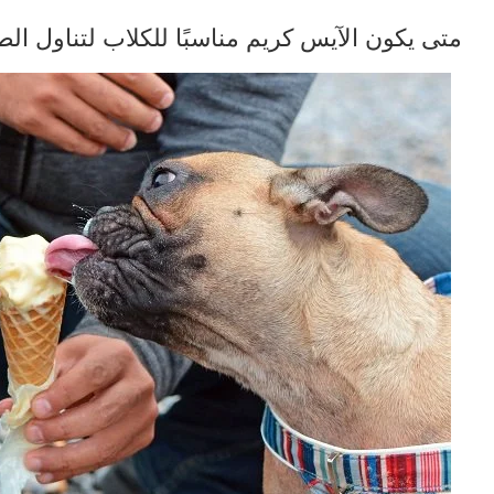
متى يكون الآيس كريم مناسبًا للكلاب لتناول ال