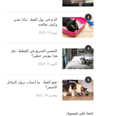
3
الدم في بول القط.. ماذا يعني
وكيف تعالجه
يونيو 13, 2020
4
التنفس السريع في القطط.. هل
هذا مؤشر خطير؟
أكتوبر 4, 2021
5
تقيؤ القط.. ما أسباب نزول السائل
الأصفر؟
نوفمبر 14, 2022
تابعنا علي فيسبوك