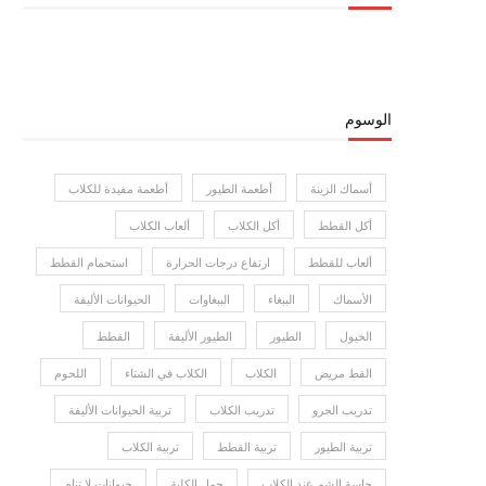
الوسوم
أسماك الزينة
أطعمة الطيور
أطعمة مفيدة للكلاب
أكل القطط
أكل الكلاب
ألعاب الكلاب
ألعاب للقطط
ارتفاع درجات الحرارة
استحمام القطط
الأسماك
الببغاء
الببغاوات
الحيوانات الأليفة
الخيول
الطيور
الطيور الأليفة
القطط
القط مريض
الكلاب
الكلاب في الشتاء
اللحوم
تدريب الجرو
تدريب الكلاب
تربية الحيوانات الأليفة
تربية الطيور
تربية القطط
تربية الكلاب
حاسة الشم عند الكلاب
حمل الكلبة
حيوانات لا تنام