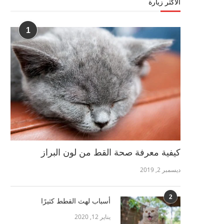
الأكثر زيارة
1
كيفية معرفة صحة القط من لون البراز
ديسمبر 2, 2019
2
أسباب لهث القطط كثيرًا
يناير 12, 2020