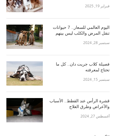
فبراير 19, 2025
اليوم العالمي للسعار.. 7 حيوانات
تنقل المرض والكلب ليس بينهم
سبتمبر 28, 2024
فصيلة كلاب جريت دان.. كل ما
تحتاج لمعرفته
سبتمبر 15, 2024
قشرة الرأس عند القطط.. الأسباب
والأعراض وطرق العلاج
أغسطس 27, 2024