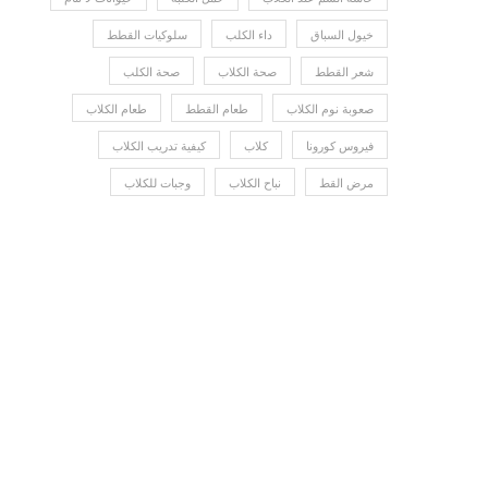
خيول السباق
داء الكلب
سلوكيات القطط
شعر القطط
صحة الكلاب
صحة الكلب
صعوبة نوم الكلاب
طعام القطط
طعام الكلاب
فيروس كورونا
كلاب
كيفية تدريب الكلاب
مرض القط
نباح الكلاب
وجبات للكلاب