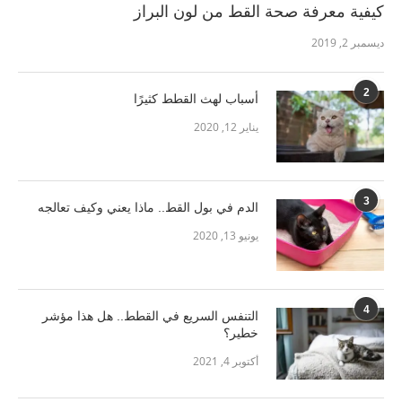
كيفية معرفة صحة القط من لون البراز
ديسمبر 2, 2019
2
أسباب لهث القطط كثيرًا
يناير 12, 2020
3
الدم في بول القط.. ماذا يعني وكيف تعالجه
يونيو 13, 2020
4
التنفس السريع في القطط.. هل هذا مؤشر
خطير؟
أكتوبر 4, 2021