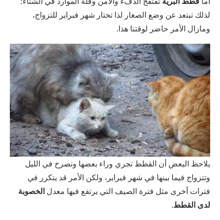
أما
قطط البرية
تفتقج الدفء والأمن وقلة الموارد في الشتاء؛
لذلك تبتعد عن وضع الصغار لذا تختار شهر فبراير للتزواج،
ومازال الأمر حاضر لوقتنا هذا.
يلاحظ البعض أن القطط تجري وراء بعضها وتصرخ في الليل
وتتزواج فيما بينها في شهر فبراير، ولكن الأمر قد يتكرر في
فترات أخرى مثل فترة الصيف التي يرتفع فيها معدل
الخصوبة
لدى القطط
.