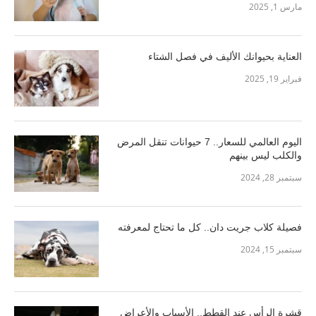
مارس 1, 2025
العناية بحيوانك الأليف في فصل الشتاء
فبراير 19, 2025
اليوم العالمي للسعار.. 7 حيوانات تنقل المرض
والكلب ليس بينهم
سبتمبر 28, 2024
فصيلة كلاب جريت دان.. كل ما تحتاج لمعرفته
سبتمبر 15, 2024
قشرة الرأس عند القطط.. الأسباب والأعراض