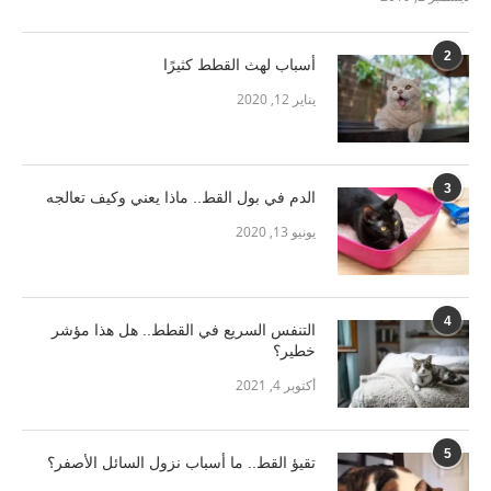
2
أسباب لهث القطط كثيرًا
يناير 12, 2020
3
الدم في بول القط.. ماذا يعني وكيف تعالجه
يونيو 13, 2020
4
التنفس السريع في القطط.. هل هذا مؤشر
خطير؟
أكتوبر 4, 2021
5
تقيؤ القط.. ما أسباب نزول السائل الأصفر؟