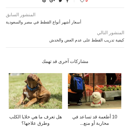
0
المنشور السابق
أسعار أشهر أنواع القطط في مصر والسعودية
المنشور التالي
كيفية تدريب القطط على عدم العض والخدش
مشاركات آخرى قد تهمك
ب
10 أطعمة قد تساعد في
هل تعرف ما هي خلايا الكلب
محاربة أو منع...
وطرق علاجها؟