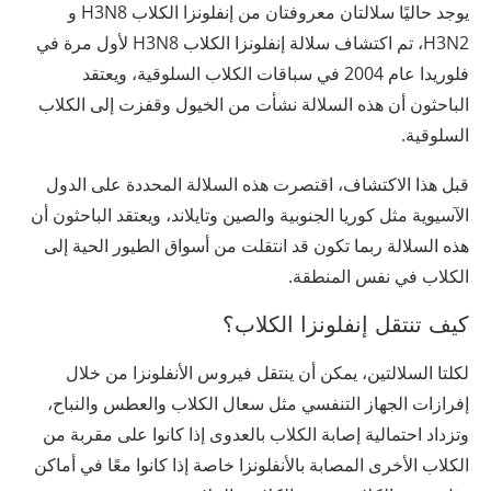
يوجد حاليًا سلالتان معروفتان من إنفلونزا الكلاب H3N8 و
H3N2، تم اكتشاف سلالة إنفلونزا الكلاب H3N8 لأول مرة في
فلوريدا عام 2004 في سباقات الكلاب السلوقية، ويعتقد
الباحثون أن هذه السلالة نشأت من الخيول وقفزت إلى الكلاب
السلوقية.
قبل هذا الاكتشاف، اقتصرت هذه السلالة المحددة على الدول
الآسيوية مثل كوريا الجنوبية والصين وتايلاند، ويعتقد الباحثون أن
هذه السلالة ربما تكون قد انتقلت من أسواق الطيور الحية إلى
الكلاب في نفس المنطقة.
كيف تنتقل إنفلونزا الكلاب؟
لكلتا السلالتين، يمكن أن ينتقل فيروس الأنفلونزا من خلال
إفرازات الجهاز التنفسي مثل سعال الكلاب والعطس والنباح،
وتزداد احتمالية إصابة الكلاب بالعدوى إذا كانوا على مقربة من
الكلاب الأخرى المصابة بالأنفلونزا خاصة إذا كانوا معًا في أماكن