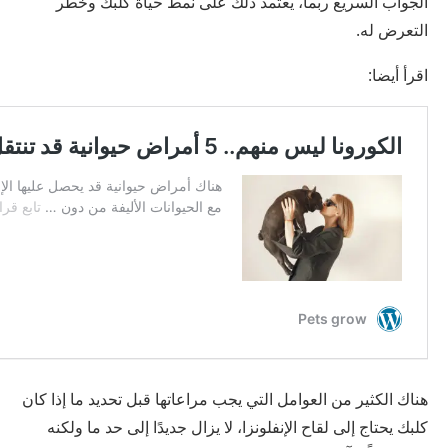
الجواب السريع ربما، يعتمد ذلك على نمط حياة كلبك وخطر
التعرض له.
اقرأ أيضا:
هناك الكثير من العوامل التي يجب مراعاتها قبل تحديد ما إذا كان
كلبك يحتاج إلى لقاح الإنفلونزا، لا يزال جديدًا إلى حد ما ولكنه