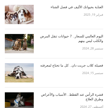
العناية بحيوانك الأليف في فصل الشتاء
فبراير 19, 2025
اليوم العالمي للسعار.. 7 حيوانات تنقل المرض
والكلب ليس بينهم
سبتمبر 28, 2024
فصيلة كلاب جريت دان.. كل ما تحتاج لمعرفته
سبتمبر 15, 2024
قشرة الرأس عند القطط.. الأسباب والأعراض
وطرق العلاج
أغسطس 27, 2024