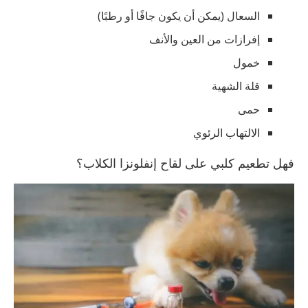
السعال (يمكن أن يكون جافًا أو رطبًا)
إفرازات من العين والأنف
خمول
قلة الشهية
حمى
الالتهاب الرئوي
فهل تطعيم كلبي على لقاح إنفلونزا الكلاب؟