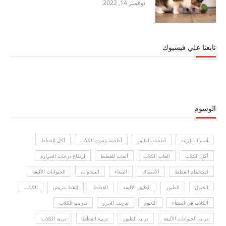
نوفمبر 14, 2022
تابعنا علي فيسبوك
الوسوم
أسماك الزينة
أطعمة الطيور
أطعمة مفيدة للكلاب
أكل القطط
أكل الكلاب
ألعاب الكلاب
ألعاب للقطط
ارتفاع درجات الحرارة
استحمام القطط
الأسماك
الببغاء
الببغاوات
الحيوانات الأليفة
الخيول
الطيور
الطيور الأليفة
القطط
القط مريض
الكلاب
الكلاب في الشتاء
اللحوم
تدريب الجرو
تدريب الكلاب
تربية الحيوانات الأليفة
تربية الطيور
تربية القطط
تربية الكلاب