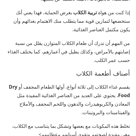
إذا كنت من هواة
تربية الكلاب
بغرض الحماية، فهذا يعني أنك
ستخضعها لتمارين قوية مما يتطلب منك الاهتمام بغذائهم وأن
يكون مكتمل العناصر الغذائية.
من المهم أن تدرك أن طعام الكلاب المتوازن يقلل من نسبة
إصابتهم بالأمراض، وكذلك يطيل في أعمارهم، كما يختلف الغذاء
حسب عمر الكلب.
أصناف أطعمة الكلاب
يقسم غذاء الكلاب إلى ثلاثة أنواع، أولها الطعام المجفف أو
Dry
Food
، يحتوي على العديد من العناصر الغذائية المفيدة مثل
المعادن والكربوهيدرات والدهون واللحم المجفف والأملاح
والفيتامينات والبروتينات.
تخلط هذه المكونات مع بعضها وتشكل بما يتناسب مع الكلاب،
وهى مفيدة لصحتهم وتقوي أسنانهم وعظامهم>