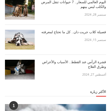
اليوم العالمي للسعار.. 7 حيوانات تنقل المرض
والكلب ليس بينهم
سبتمبر 28, 2024
فصيلة كلاب جريت دان.. كل ما تحتاج لمعرفته
سبتمبر 15, 2024
قشرة الرأس عند القطط.. الأسباب والأعراض
وطرق العلاج
أغسطس 27, 2024
الأكثر زيارة
1