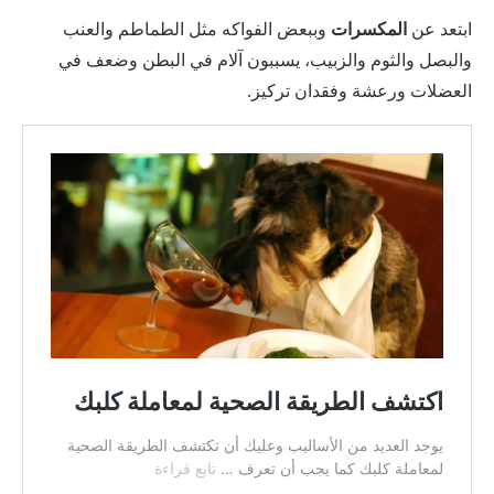
ابتعد عن
المكسرات
وببعض الفواكه مثل الطماطم والعنب
والبصل والثوم والزبيب، يسببون آلام في البطن وضعف في
العضلات ورعشة وفقدان تركيز.