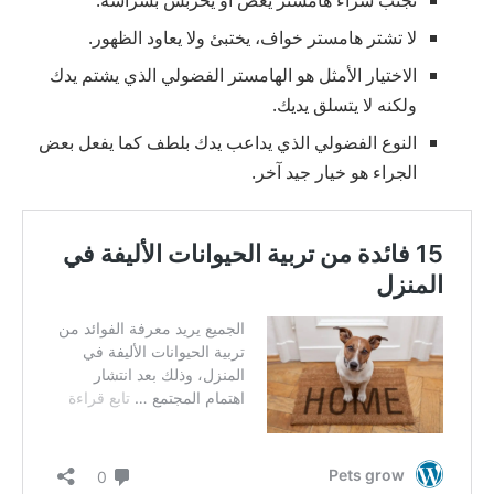
تجنب شراء هامستر يعض أو يخربش بشراسة.
لا تشتر هامستر خواف، يختبئ ولا يعاود الظهور.
الاختيار الأمثل هو الهامستر الفضولي الذي يشتم يدك
ولكنه لا يتسلق يديك.
النوع الفضولي الذي يداعب يدك بلطف كما يفعل بعض
الجراء هو خيار جيد آخر.