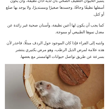
يتميز الحيوان اللطيف الصحي بأن لديه آذان نظيفة، وأن يكون
أسفلها نظيفًا وجافًا، وجسدها صغيرًا ومستديرًا، ولا يوجد بها صلع
أو كتل.
كما يجب أن يكون لها أعين نظيفة، وأسنان صحية غير زائدة عن
معدل نموها الطبيعي أو مموجة.
وانتبه إلى الفراء فإذا كان الموجود حول الردف مبتلًا، فاحذر لأن
هذه علامة لمرض الذيل الرطب، وهو مرض بكتيري ينتشر
بسرعة عن طريق تواصل حيوانات الهامستر مع بعضها.