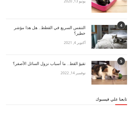
يونيو 13, 2020
4
التنفس السريع في القطط.. هل هذا مؤشر
خطير؟
أكتوبر 4, 2021
5
تقيؤ القط.. ما أسباب نزول السائل الأصفر؟
نوفمبر 14, 2022
تابعنا علي فيسبوك