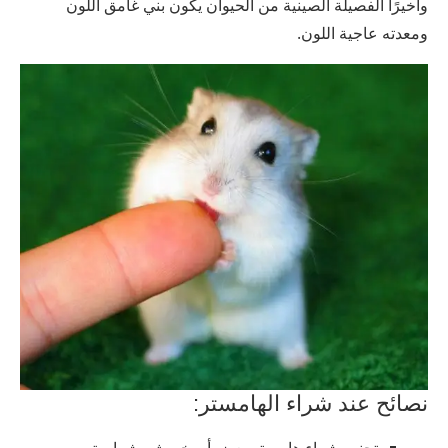
وأخيرًا الفصيلة الصينية من الحيوان يكون بني غامق اللون
ومعدته عاجية اللون.
نصائح عند شراء الهامستر: