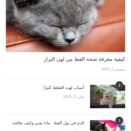
كيفية معرفة صحة القط من لون البراز
ديسمبر 2, 2019
2
أسباب لهث القطط كثيرًا
يناير 12, 2020
3
الدم في بول القط.. ماذا يعني وكيف تعالجه