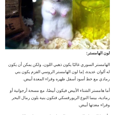
لون الهامستر:
الهامستر السوري غالبًا يكون ذهبي اللون، ولكن يمكن أن يكون
له ألوان عديدة، إما لون الهامستر الروسي القزم يكون بني
رمادي مع خط أسود أسفل ظهره وفراء المعدة أبيض.
أما هامستر الشتاء الأبيض فيكون أبيضًا، مع مسحة أرجوانية أو
رمادية، بينما النوع الريورفسكي فتكون بنية بلون رمال البحر
وفراء معدتها أبيض.