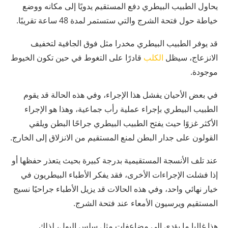
يحاول الطبيب البيطري دفع المستقيم يدويًا إلى مكانه ووضع
خياطة حول فتحة الشرج والتي ستستمر لمدة 48 ساعة تقريبًا.
قد يوفر الطبيب البيطري مخدرا مثل فوق الجافية لتخفيف
الانزعاج، سيظل
الكلب
قادرًا على التغوط في حين تكون الخيوط
موجودة.
في بعض الأحيان يفشل هذا الإجراء، وفي هذه الحالة قد يقوم
الطبيب البيطري بإجراء عملية رأب جماعية، وهذا هو الإجراء
الأكثر غزوًا حيث يفتح الطبيب البيطري جراحًا البطن ويلقي
القولون على جدار البطن لمنع المستقيم من الانزلاق إلى الخارج.
عند تلف الأنسجة المستقيمية بدرجة كبيرة بحيث يتعذر حفظها أو
إذا فشلت الإجراءات الأخرى، فقد يفكر الأطباء البيطريون في
خيار نهائي واحد، وفي هذه الحالات قد يزيل الأطباء جراحيًا نسيج
المستقيم ويرسيون الأمعاء عند فتحة الشرج.
هذا غالبا ما يؤدي إلى مضاعفات مثل سلس البول، لذلك