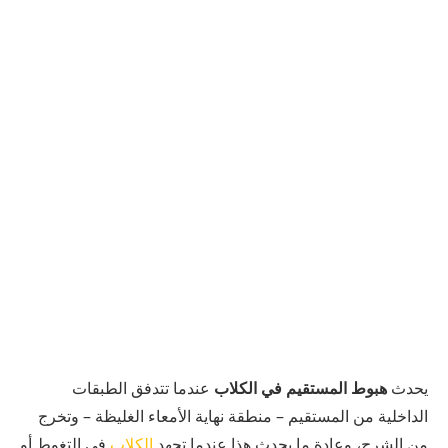
يحدث
هبوط المستقيم في الكلاب
عندما تتدفق الطبقات
الداخلية من المستقيم – منطقة نهاية الأمعاء الغليظة – وتخرج
من الشرج، وعادة ما يحدث هذا عندما تجهد
الكلاب
في التغوط أو