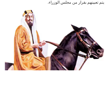
يتم تعيينهم بقرار من مجلس الوزراء.