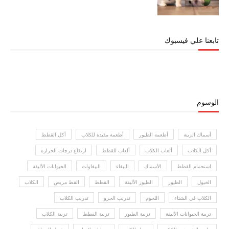
تابعنا علي فيسبوك
الوسوم
أسماك الزينة
أطعمة الطيور
أطعمة مفيدة للكلاب
أكل القطط
أكل الكلاب
ألعاب الكلاب
ألعاب للقطط
ارتفاع درجات الحرارة
استحمام القطط
الأسماك
الببغاء
الببغاوات
الحيوانات الأليفة
الخيول
الطيور
الطيور الأليفة
القطط
القط مريض
الكلاب
الكلاب في الشتاء
اللحوم
تدريب الجرو
تدريب الكلاب
تربية الحيوانات الأليفة
تربية الطيور
تربية القطط
تربية الكلاب