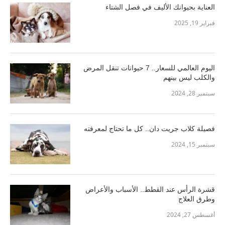
العناية بحيوانك الأليف في فصل الشتاء
فبراير 19, 2025
اليوم العالمي للسعار.. 7 حيوانات تنقل المرض
والكلب ليس بينهم
سبتمبر 28, 2024
فصيلة كلاب جريت دان.. كل ما تحتاج لمعرفته
سبتمبر 15, 2024
قشرة الرأس عند القطط.. الأسباب والأعراض
وطرق العلاج
أغسطس 27, 2024