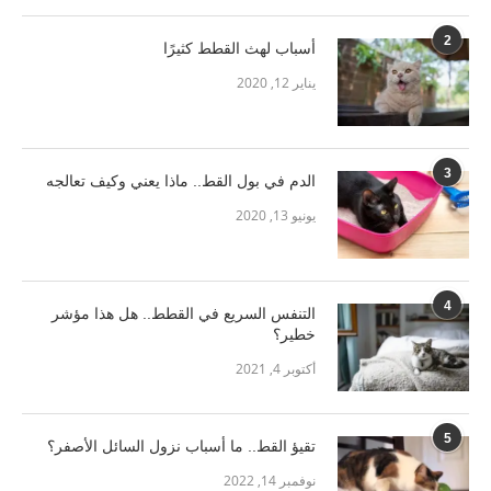
2
أسباب لهث القطط كثيرًا
يناير 12, 2020
3
الدم في بول القط.. ماذا يعني وكيف تعالجه
يونيو 13, 2020
4
التنفس السريع في القطط.. هل هذا مؤشر
خطير؟
أكتوبر 4, 2021
5
تقيؤ القط.. ما أسباب نزول السائل الأصفر؟
نوفمبر 14, 2022