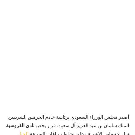
أصدر مجلس الوزراء السعودي برئاسة خادم الحرمين الشريفين
الملك سلمان بن عبد العزيز آل سعود، قرار يخص
نادي الفروسية
نقل اختصاص الإشراف على نشاط سباقات السرعة
للخيل