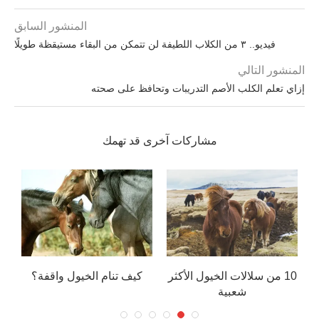
المنشور السابق
فيديو.. ٣ من الكلاب اللطيفة لن تتمكن من البقاء مستيقظة طويلًا
المنشور التالي
إزاي تعلم الكلب الأصم التدريبات وتحافظ على صحته
مشاركات آخرى قد تهمك
10 من سلالات الخيول الأكثر
كيف تنام الخيول واقفة؟
شعبية