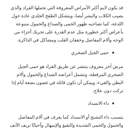
قد يكون لايم أكثر الأمراض المعروفة التي تحملها القراد والذي
يصيب الكلاب والبشر أيضا، ويتشكل الطفح الجلدي عادة حول
اللدغة، كما تصاحبه ظهور الحمى والصداع والخمول متبوعة
بأعراض أكثر خطورة مثل عدم القدرة على تحريك أجزاء من
الوجه وآلام المفاصل وخفقان القلب ومشاكل في الذاكرة.
حمى الجبل الصخري
مرض آخر معروف ينتشر عن طريق القراد هو حمى الجبل
الصخري المرقطة، وتشمل أعراضه الصداع والخمول وآلام
البطن والقيء، ويمكن أن تكون قاتلة في غضون بضعة أيام إذا
تركت دون علاج.
داء الانسداد
يتسبب داء التشنج أو الانسداد كما يعرف في آلام المفاصل
والخمول والحمى الشديدة والتقيؤ والإسهال وأحيانًا نزيف الأنف