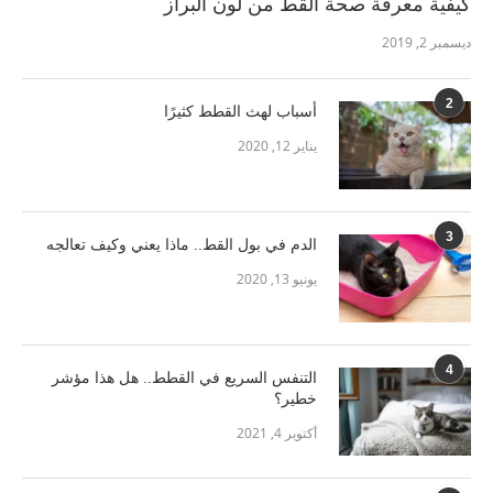
كيفية معرفة صحة القط من لون البراز
ديسمبر 2, 2019
2
أسباب لهث القطط كثيرًا
يناير 12, 2020
3
الدم في بول القط.. ماذا يعني وكيف تعالجه
يونيو 13, 2020
4
التنفس السريع في القطط.. هل هذا مؤشر
خطير؟
أكتوبر 4, 2021