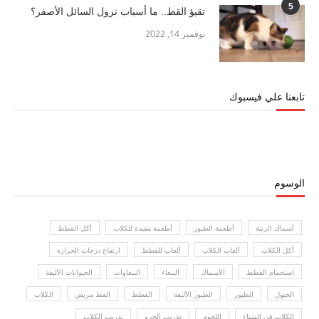
5
تقيؤ القط.. ما أسباب نزول السائل الأصفر؟
نوفمبر 14, 2022
تابعنا علي فيسبوك
الوسوم
أسماك الزينة
أطعمة الطيور
أطعمة مفيدة للكلاب
أكل القطط
أكل الكلاب
ألعاب الكلاب
ألعاب للقطط
ارتفاع درجات الحرارة
استحمام القطط
الأسماك
الببغاء
الببغاوات
الحيوانات الأليفة
الخيول
الطيور
الطيور الأليفة
القطط
القط مريض
الكلاب
الكلاب في الشتاء
اللحوم
تدريب الجرو
تدريب الكلاب