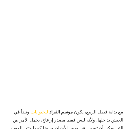
مع بداية فصل الربيع، يكون
موسم القراد
للحيوانات
وتبدأ في
العيش بداخلها، ولأنه ليس فقط مصدر إزعاج، يحمل الأمراض
التي يمكن أن تسبب في بعض الأحيان مرضا كبيرا حتى الموت.