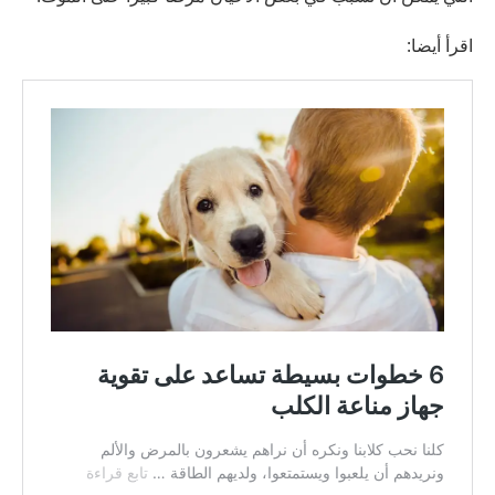
اقرأ أيضا: