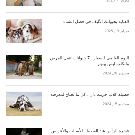
مارس 1, 2025
العناية بحيوانك الأليف في فصل الشتاء
فبراير 19, 2025
اليوم العالمي للسعار.. 7 حيوانات تنقل المرض
والكلب ليس بينهم
سبتمبر 28, 2024
فصيلة كلاب جريت دان.. كل ما تحتاج لمعرفته
سبتمبر 15, 2024
قشرة الرأس عند القطط.. الأسباب والأعراض