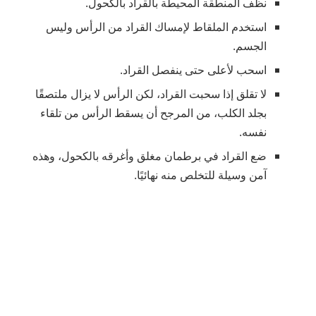
نظف المنطقة المحيطة بالقراد بالكحول.
استخدم الملقاط لإمساك القراد من الرأس وليس
الجسم.
اسحب لأعلى حتى ينفصل القراد.
لا تقلق إذا سحبت القراد، لكن الرأس لا يزال ملتصقًا
بجلد الكلب، من المرجح أن يسقط الرأس من تلقاء
نفسه.
ضع القراد في برطمان مغلق وأغرقه بالكحول، وهذه
آمن وسيلة للتخلص منه نهائيًا.