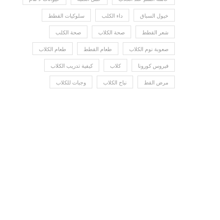
خيول السباق
داء الكلب
سلوكيات القطط
شعر القطط
صحة الكلاب
صحة الكلب
صعوبة نوم الكلاب
طعام القطط
طعام الكلاب
فيروس كورونا
كلاب
كيفية تدريب الكلاب
مرض القط
نباح الكلاب
وجبات للكلاب