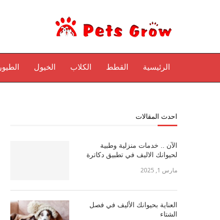
الرئيسية
القطط
الكلاب
الخيول
الطيور
احدث المقالات
الآن .. خدمات منزلية وطبية
لحيوانك الاليف في تطبيق دكاترة
مارس 1, 2025
العناية بحيوانك الأليف في فصل
الشتاء