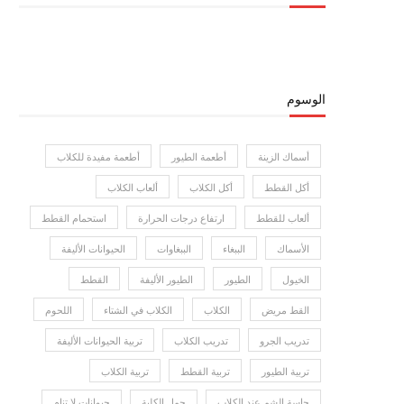
الوسوم
أسماك الزينة
أطعمة الطيور
أطعمة مفيدة للكلاب
أكل القطط
أكل الكلاب
ألعاب الكلاب
ألعاب للقطط
ارتفاع درجات الحرارة
استحمام القطط
الأسماك
الببغاء
الببغاوات
الحيوانات الأليفة
الخيول
الطيور
الطيور الأليفة
القطط
القط مريض
الكلاب
الكلاب في الشتاء
اللحوم
تدريب الجرو
تدريب الكلاب
تربية الحيوانات الأليفة
تربية الطيور
تربية القطط
تربية الكلاب
حاسة الشم عند الكلاب
حمل الكلبة
حيوانات لا تنام