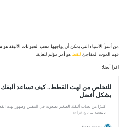
من أسوأ الأشياء التي يمكن أن يواجهها محب الحيوانات الأليفة هو
مو
فهم الموت المفاجئ
للقط
هو أمر مؤلم للغاية.
اقرأ أيضا: