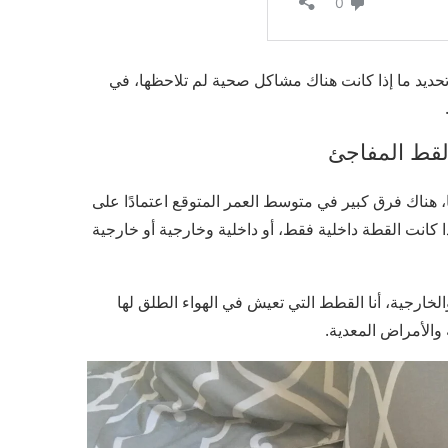
ديد ما إذا كانت هناك مشاكل صحية لم تلاحظها، في
لقط المفاجئ
راوح متوسط ​​العمر المتوقع للقطط من 14 إلى 22 عامًا، هناك فرق كبير في متوسط ​​العمر المتوقع اعتمادًا على
ا كانت القطة داخلية فقط، أو داخلية وخارجية أو خارجية
لخارجية، أنا القطط التي تعيش في الهواء الطلق لها
الأمراض المعدية.