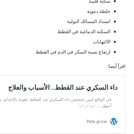
سكتة قلبية
جلطة دموية
انسداد المسالك البولية
السكتة الدماغية في القطط
الالتهابات
ارتفاع نسبة السكر في الدم في القطط
اقرأ أيضا: