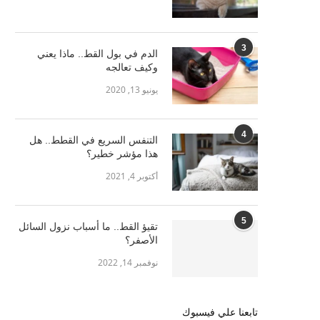
3
الدم في بول القط.. ماذا يعني
وكيف تعالجه
يونيو 13, 2020
4
التنفس السريع في القطط.. هل
هذا مؤشر خطير؟
أكتوبر 4, 2021
5
تقيؤ القط.. ما أسباب نزول السائل
الأصفر؟
نوفمبر 14, 2022
تابعنا علي فيسبوك