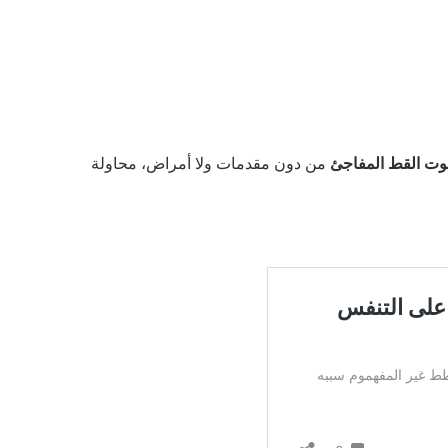
ت القط المفاجئ
من دون مقدمات ولا أمراض، محاولة