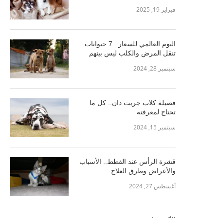
فبراير 19, 2025
اليوم العالمي للسعار.. 7 حيوانات
تنقل المرض والكلب ليس بينهم
سبتمبر 28, 2024
فصيلة كلاب جريت دان.. كل ما
تحتاج لمعرفته
سبتمبر 15, 2024
قشرة الرأس عند القطط.. الأسباب
والأعراض وطرق العلاج
أغسطس 27, 2024