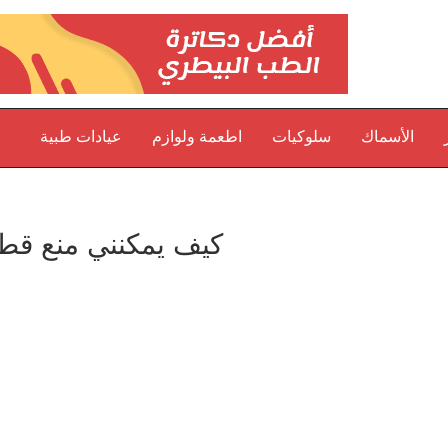
الأسماك
سلوكيات
اطعمة ولوازم
عيادات طبية
كيف يمكنني منع قط