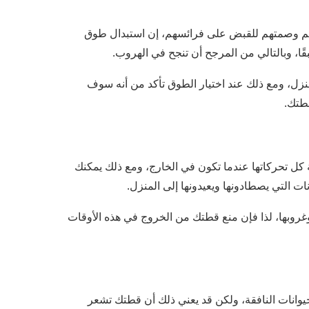
م وصمتهم للقبض على فرائسهم، إن استبدال طوق
ا، وبالتالي من المرجح أن تنجح في الهروب.
منزل، ومع ذلك عند اختيار الطوق تأكد من أنه سوف
قطتك.
كل تحركاتها عندما تكون في الخارج، ومع ذلك يمكنك
ت التي يصطادونها ويعيدونها إلى المنزل.
روبها، لذا فإن منع قطتك من الخروج في هذه الأوقات
يوانات النافقة، ولكن قد يعني ذلك أن قطتك تشعر