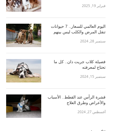
فبراير 19, 2025
اليوم العالمي للسعار.. 7 حيوانات
تنقل المرض والكلب ليس بينهم
سبتمبر 28, 2024
فصيلة كلاب جريت دان.. كل ما
تحتاج لمعرفته
سبتمبر 15, 2024
قشرة الرأس عند القطط.. الأسباب
والأعراض وطرق العلاج
أغسطس 27, 2024