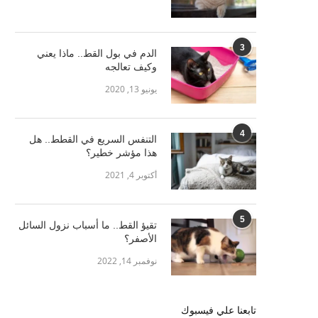
3
الدم في بول القط.. ماذا يعني
وكيف تعالجه
يونيو 13, 2020
4
التنفس السريع في القطط.. هل
هذا مؤشر خطير؟
أكتوبر 4, 2021
5
تقيؤ القط.. ما أسباب نزول السائل
الأصفر؟
نوفمبر 14, 2022
تابعنا علي فيسبوك