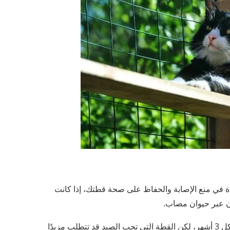
 في منع الإصابة والحفاظ على صحة قطتك، إذا كانت
ن عبر حيوان مصاب.
من المستحسن أن تعالج قطتك من الديدان مرة واحدة على الأقل كل 3 أشهر، لكن القطة التي تحب الصيد قد تتطلب مزيدًا