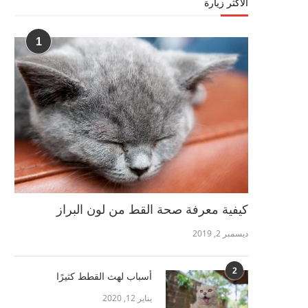
الأكثر زيارة
1
كيفية معرفة صحة القط من لون البراز
ديسمبر 2, 2019
2
أسباب لهث القطط كثيرًا
يناير 12, 2020