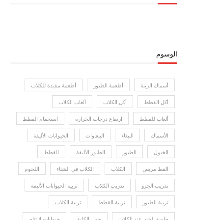
الوسوم
أسماك الزينة
أطعمة الطيور
أطعمة مفيدة للكلاب
أكل القطط
أكل الكلاب
ألعاب الكلاب
ألعاب للقطط
ارتفاع درجات الحرارة
استحمام القطط
الأسماك
الببغاء
الببغاوات
الحيوانات الأليفة
الخيول
الطيور
الطيور الأليفة
القطط
القط مريض
الكلاب
الكلاب في الشتاء
اللحوم
تدريب الجرو
تدريب الكلاب
تربية الحيوانات الأليفة
تربية الطيور
تربية القطط
تربية الكلاب
حاسة الشم عند الكلاب
حمل الكلبة
حيوانات لا تنام