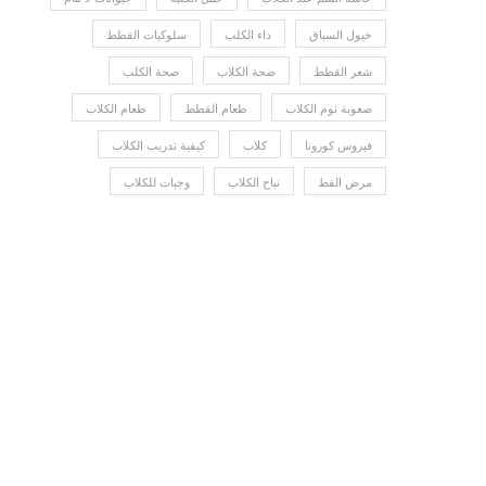
خيول السباق
داء الكلب
سلوكيات القطط
شعر القطط
صحة الكلاب
صحة الكلب
صعوبة نوم الكلاب
طعام القطط
طعام الكلاب
فيروس كورونا
كلاب
كيفية تدريب الكلاب
مرض القط
نباح الكلاب
وجبات للكلاب