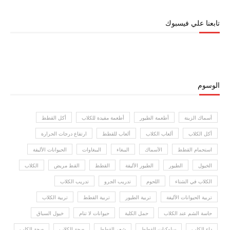
تابعنا علي فيسبوك
الوسوم
أسماك الزينة
أطعمة الطيور
أطعمة مفيدة للكلاب
أكل القطط
أكل الكلاب
ألعاب الكلاب
ألعاب للقطط
ارتفاع درجات الحرارة
استحمام القطط
الأسماك
الببغاء
الببغاوات
الحيوانات الأليفة
الخيول
الطيور
الطيور الأليفة
القطط
القط مريض
الكلاب
الكلاب في الشتاء
اللحوم
تدريب الجرو
تدريب الكلاب
تربية الحيوانات الأليفة
تربية الطيور
تربية القطط
تربية الكلاب
حاسة الشم عند الكلاب
حمل الكلبة
حيوانات لا تنام
خيول السباق
داء الكلب
سلوكيات القطط
شعر القطط
صحة الكلاب
صحة الكلب