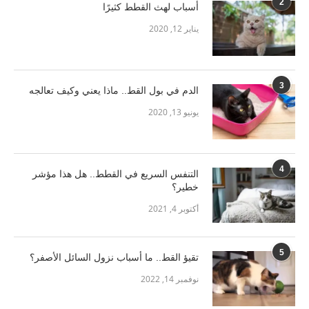
2
أسباب لهث القطط كثيرًا
يناير 12, 2020
3
الدم في بول القط.. ماذا يعني وكيف تعالجه
يونيو 13, 2020
4
التنفس السريع في القطط.. هل هذا مؤشر
خطير؟
أكتوبر 4, 2021
5
تقيؤ القط.. ما أسباب نزول السائل الأصفر؟
نوفمبر 14, 2022