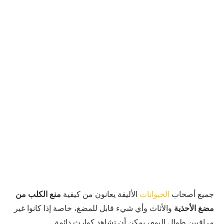
جميع أصحاب
الحيوانات
الأليفة يعانون من كيفية
منع الكلب من
مضغ الأحذية
والأثاث وأي شيء قابل للمضغ، خاصة إذا كانوا غير
مراقبين طوال اليوم، يمكن أن تشاهد كوارث دائمة.