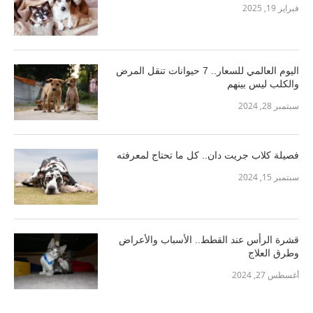
فبراير 19, 2025
اليوم العالمي للسعار.. 7 حيوانات تنقل المرض
والكلب ليس بينهم
سبتمبر 28, 2024
فصيلة كلاب جريت دان.. كل ما تحتاج لمعرفته
سبتمبر 15, 2024
قشرة الرأس عند القطط.. الأسباب والأعراض
وطرق العلاج
أغسطس 27, 2024