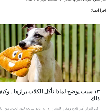
اقرأ أيضا: