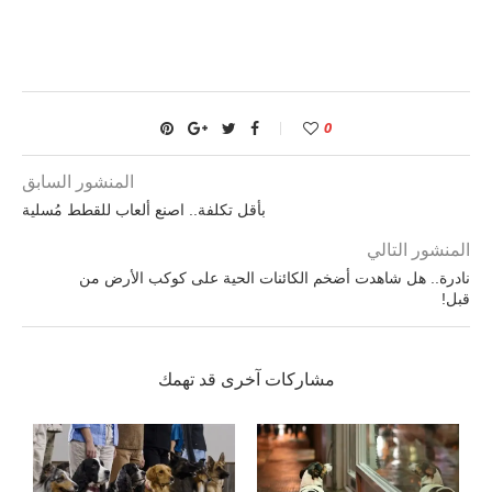
0
المنشور السابق
بأقل تكلفة.. اصنع ألعاب للقطط مُسلية
المنشور التالي
نادرة.. هل شاهدت أضخم الكائنات الحية على كوكب الأرض من
قبل!
مشاركات آخرى قد تهمك