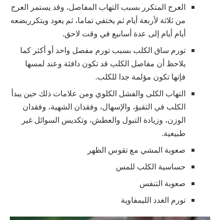
العرج المتكرر بسبب التهاب المفاصل، وقد يستمر العرج
من ثلاثة لأربعة أيام ثم يختفي تماما، ثم يعود ويتكرربضعه
أيام أيام إلى عدة أسابيع في وقت لاحق.
تورم ساق الكلب بسبب تورم مفصل واحد أو أكثر كما
يلاحظ أن مفاصل الكلب قد تكون دافئة وعند لمسها
فإنها تكون مؤلمة جدا للكلب.
التهاب الكلى والفشل الكلوي ومن علامات ذلك حين يبدأ
الكلب في التقيؤ، والإسهال، وفقدان الشهية، وفقدان
الوزن، وزيادة التبول والعطش، وتكديس السوائل غير
طبيعية.
صعوبة المشي مع تقوس الظهر
حساسية الكلب للمس
صعوبة التنفس
تورم الغدد الليمفاوية