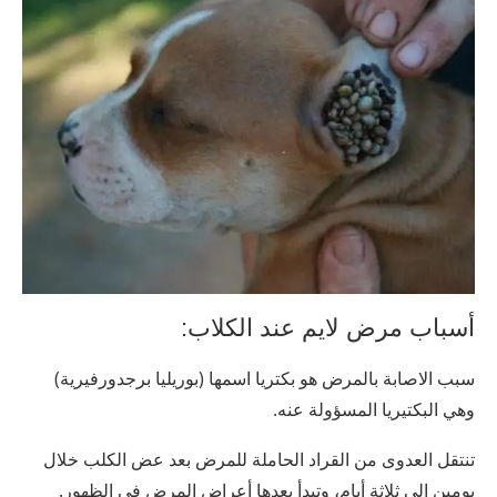
أسباب مرض لايم عند الكلاب:
سبب الاصابة بالمرض هو بكتريا اسمها (بوريليا برجدورفيرية)
وهي البكتيريا المسؤولة عنه.
تنتقل العدوى من القراد الحاملة للمرض بعد عض الكلب خلال
يومين الى ثلاثة أيام، وتبدأ بعدها أعراض المرض في الظهور.