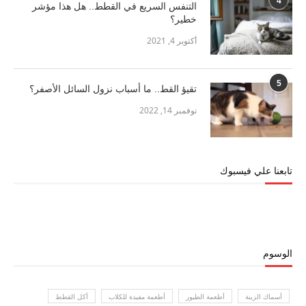
4
التنفس السريع في القطط.. هل هذا مؤشر
خطير؟
أكتوبر 4, 2021
5
تقيؤ القط.. ما أسباب نزول السائل الأصفر؟
نوفمبر 14, 2022
تابعنا علي فيسبوك
الوسوم
أسماك الزينة
أطعمة الطيور
أطعمة مفيدة للكلاب
أكل القطط