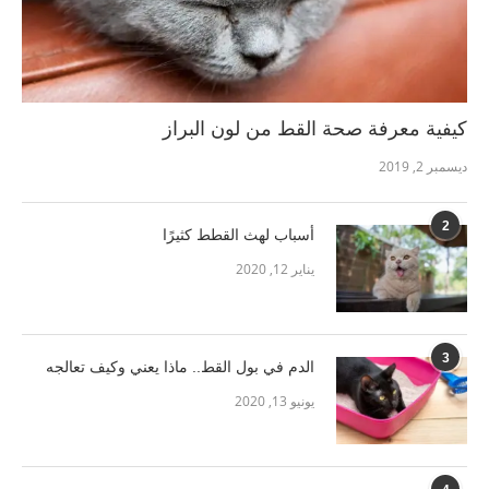
كيفية معرفة صحة القط من لون البراز
ديسمبر 2, 2019
2
أسباب لهث القطط كثيرًا
يناير 12, 2020
3
الدم في بول القط.. ماذا يعني وكيف تعالجه
يونيو 13, 2020