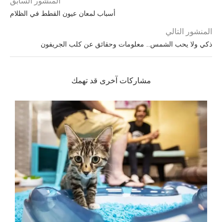
المنشور السابق
أسباب لمعان عيون القطط في الظلام
المنشور التالي
ذكي ولا يحب الشمس.. معلومات وحقائق عن كلب الجريفون
مشاركات آخرى قد تهمك