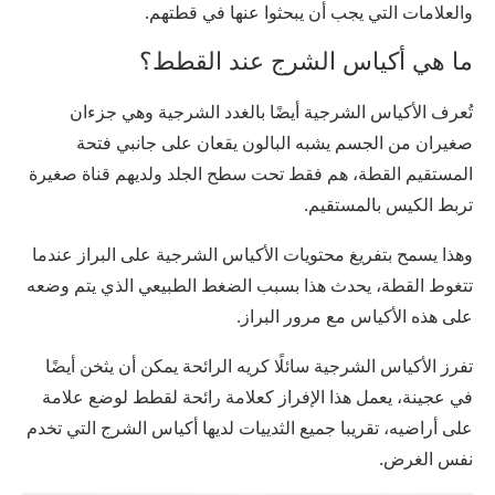
والعلامات التي يجب أن يبحثوا عنها في قطتهم.
ما هي أكياس الشرج عند القطط؟
تُعرف الأكياس الشرجية أيضًا بالغدد الشرجية وهي جزءان
صغيران من الجسم يشبه البالون يقعان على جانبي فتحة
المستقيم القطة، هم فقط تحت سطح الجلد ولديهم قناة صغيرة
تربط الكيس بالمستقيم.
وهذا يسمح بتفريغ محتويات الأكياس الشرجية على البراز عندما
تتغوط القطة، يحدث هذا بسبب الضغط الطبيعي الذي يتم وضعه
على هذه الأكياس مع مرور البراز.
تفرز الأكياس الشرجية سائلًا كريه الرائحة يمكن أن يثخن أيضًا
في عجينة، يعمل هذا الإفراز كعلامة رائحة لقطط لوضع علامة
على أراضيه، تقريبا جميع الثدييات لديها أكياس الشرج التي تخدم
نفس الغرض.