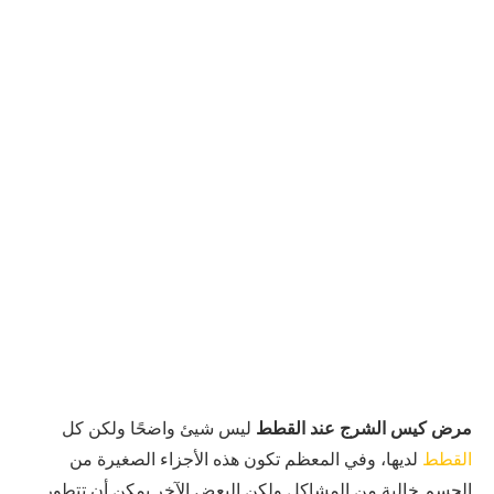
مرض كيس الشرج عند القطط
ليس شيئ واضحًا ولكن كل
القطط
لديها، وفي المعظم تكون هذه الأجزاء الصغيرة من
الجسم خالية من المشاكل ولكن البعض الآخر يمكن أن تتطور