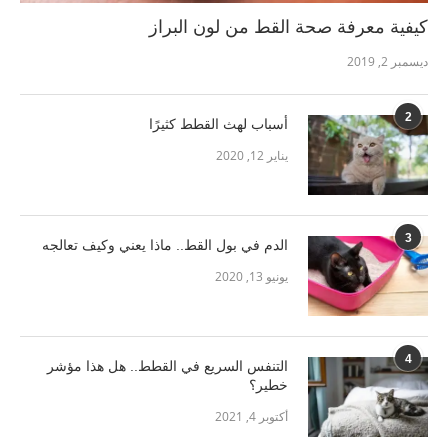
كيفية معرفة صحة القط من لون البراز
ديسمبر 2, 2019
2
أسباب لهث القطط كثيرًا
يناير 12, 2020
3
الدم في بول القط.. ماذا يعني وكيف تعالجه
يونيو 13, 2020
4
التنفس السريع في القطط.. هل هذا مؤشر
خطير؟
أكتوبر 4, 2021