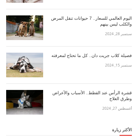
اليوم العالمي للسعار.. 7 حيوانات تنقل المرض
والكلب ليس بينهم
سبتمبر 28, 2024
فصيلة كلاب جريت دان.. كل ما تحتاج لمعرفته
سبتمبر 15, 2024
قشرة الرأس عند القطط.. الأسباب والأعراض
وطرق العلاج
أغسطس 27, 2024
الأكثر زيارة