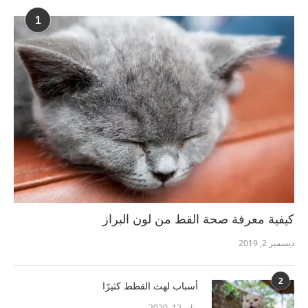
1
كيفية معرفة صحة القط من لون البراز
ديسمبر 2, 2019
2
أسباب لهث القطط كثيرًا
يناير 12, 2020