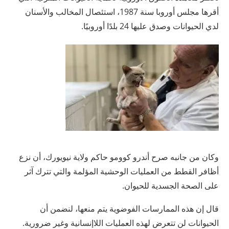
أقرها مجلس أوروبا سنة 1987، استئصال المخالب والأسنان
لدي الحيوانات وصدق عليها 24 بلدًا أوروبيًا.
وكان من جانبه صرح أندرو كوومو حاكم ولاية نيويورك، أن نزع
أظافر القطط من العمليات الوحشية المؤلمة والتي تترك آثر
على الصحة الجسدية للحيوان.
قال إن هذه الممارسات الفوضوية يتم منعها، لنضمن أن
الحيوانات لن تتعرض لهذه العمليات اللاإنسانية وغير ضرورية.