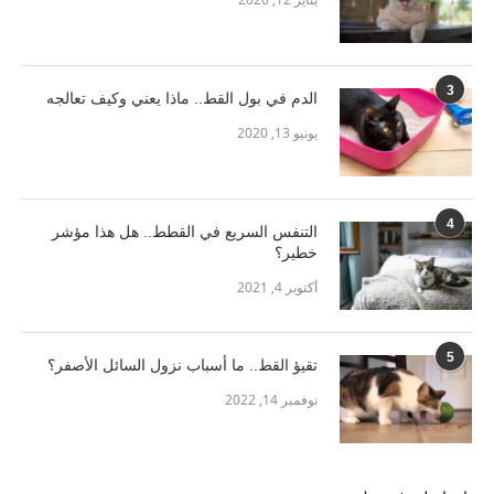
3
الدم في بول القط.. ماذا يعني وكيف تعالجه
يونيو 13, 2020
4
التنفس السريع في القطط.. هل هذا مؤشر
خطير؟
أكتوبر 4, 2021
5
تقيؤ القط.. ما أسباب نزول السائل الأصفر؟
نوفمبر 14, 2022