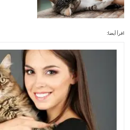
اقرأ أيضا: