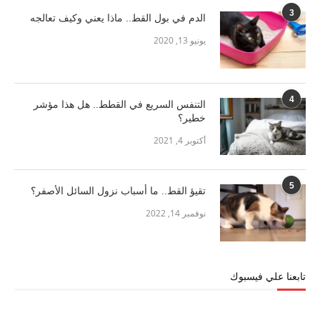
3
الدم في بول القط.. ماذا يعني وكيف تعالجه
يونيو 13, 2020
4
التنفس السريع في القطط.. هل هذا مؤشر
خطير؟
أكتوبر 4, 2021
5
تقيؤ القط.. ما أسباب نزول السائل الأصفر؟
نوفمبر 14, 2022
تابعنا علي فيسبوك