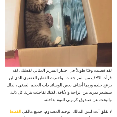
لقد قضيت وقتًا طويلاً في اختيار السرير المثالي لقطتك، لقد
قرأت الآلاف من المراجعات، واخترت القطن العضوي الذي لن
يزعج جلده وربما أضاف بعض الوسائد ذات الحجم الصغي ، لذلك
سيشعر بمزيد من الراحة والأناقة، لكنك تفاجئت بترك كل ذلك
والبحث عن صندوق كرتوني للنوم بداخله.
لا تقلق أنت ليس المالك الوحيد المصدوم، جميع مالكي
القطط