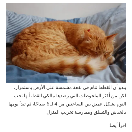
يبدو أن القطط تنام في بقعة مشمسة على الأرض باستمرار،
لكن من أكثر الملحوظات التي رصدها مالكي القط، أنها تحب
النوم بشكل عميق بين الساعتين من 4 لـ 6 صباحًا، ثم تبدأ يومها
بالخدش والتسلق وممارسة تخريب المنزل.
اقرأ أيضا: