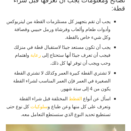
نصائح ومعلومات يجب أن تعرفها قبل شراء
قطة:
يجب أن تقم بتجهيز كل مستلزمات القطة من ليتربوكس
وأدوات طعام وألعاب وفرشاة ورمل حبيبي وقصافة
وكل شيء خاص بالقطة.
يجب أن تكون مستعد جيدًا لاستقبال قطة في منزلك
فيجب أن تعرف جيدًا أنها ستحتاج إلى
رعاية
واهتمام
وحب ويجب أن توفر لها كل ذلك.
لا تشتري القطة كبيرة العمر وكذلك لا تشتري القطة
الصغيرة في العمر فإن العمر المناسب لشراء القطة
يكون من 4 إلى ستة شهور.
اسأل عن أنواع
القطط
المختلفة قبل شراء القطة
وتعرف على كل منها وعن طباع و
سلوكيات
كل نوع حتى
تستطيع تحديد النوع الذي ستستطع التعامل معه.