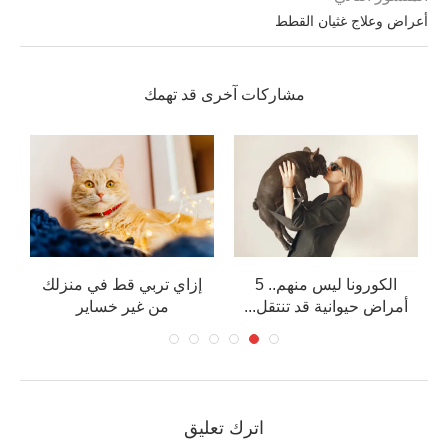
أعراض وعلاج غثيان القطط
مشاركات آخرى قد تهمك
الكورونا ليس منهم.. 5
إزاي تربي قط في منزلك
أمراض حيوانية قد تنتقل...
من غير خساير
اترك تعليق