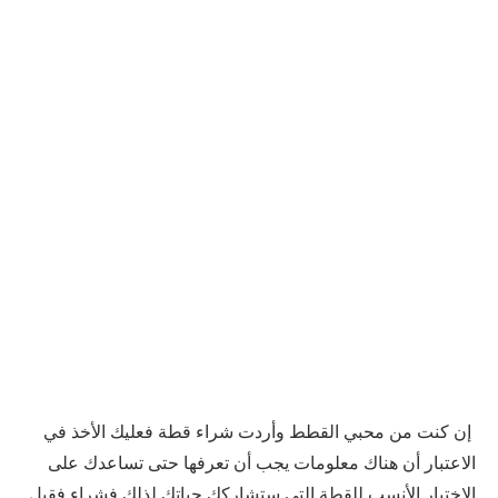
إن كنت من محبي القطط وأردت شراء قطة فعليك الأخذ في
الاعتبار أن هناك معلومات يجب أن تعرفها حتى تساعدك على
الاختيار الأنسب للقطة التي ستشاركك حياتك لذلك فشراء فقبل