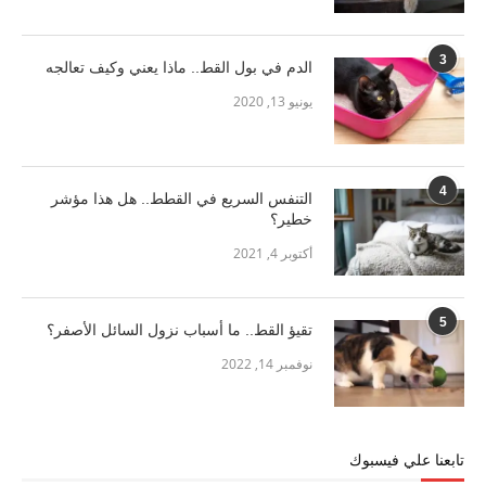
3
الدم في بول القط.. ماذا يعني وكيف تعالجه
يونيو 13, 2020
4
التنفس السريع في القطط.. هل هذا مؤشر
خطير؟
أكتوبر 4, 2021
5
تقيؤ القط.. ما أسباب نزول السائل الأصفر؟
نوفمبر 14, 2022
تابعنا علي فيسبوك