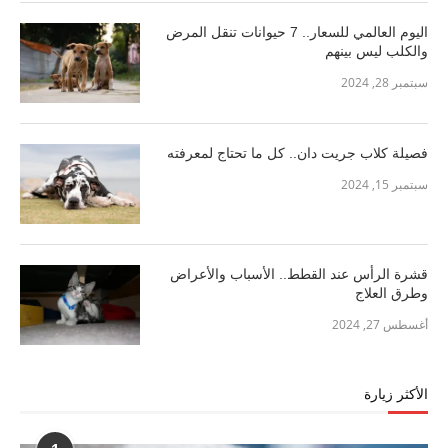
اليوم العالمي للسعار.. 7 حيوانات تنقل المرض
والكلب ليس بينهم
سبتمبر 28, 2024
فصيلة كلاب جريت دان.. كل ما تحتاج لمعرفته
سبتمبر 15, 2024
قشرة الرأس عند القطط.. الأسباب والأعراض
وطرق العلاج
أغسطس 27, 2024
الأكثر زيارة