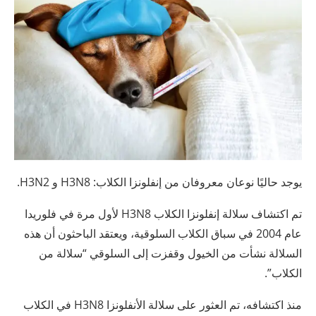
يوجد حاليًا نوعان معروفان من إنفلونزا الكلاب: H3N8 و H3N2.
تم اكتشاف سلالة إنفلونزا الكلاب H3N8 لأول مرة في فلوريدا
عام 2004 في سباق الكلاب السلوقية، ويعتقد الباحثون أن هذه
السلالة نشأت من الخيول وقفزت إلى السلوقي “سلالة من
الكلاب”.
منذ اكتشافه، تم العثور على سلالة الأنفلونزا H3N8 في الكلاب