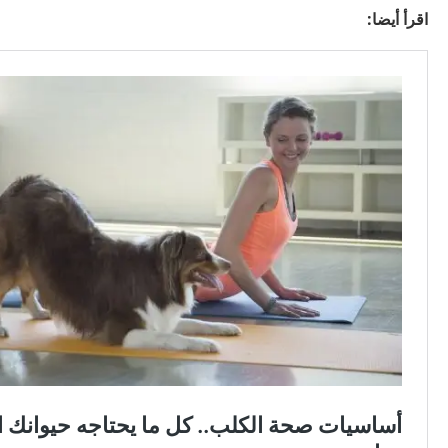
اقرأ أيضا: