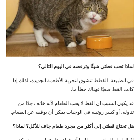
لماذا تحب قطتي شيئًا وترفضه في اليوم التالي؟
في الطبيعة، القطط تتشوق لتجربة الأطعمة الجديدة، لذلك إذا
كانت القط صعبًا فهناك خطأ ما.
قد يكون السبب أن القط لا يحب الطعام لأنه خائف جدًا من
تناوله، أو كسر روتينه في الوجبات يمكن أن يوقفه عن الطعام.
هل تحتاج قطتي إلى أكثر من مجرد طعام جاف للأكل؟ لماذا؟
لا، الطعام الجاف جيد طالما أنه غذاء متاح تجاريا من شركة