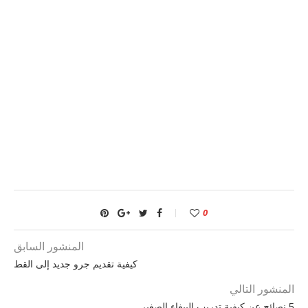
0
المنشور السابق
كيفية تقديم جرو جديد إلى القط
المنشور التالي
5 نصائح عن كيفية تدريب الببغاء الصغير