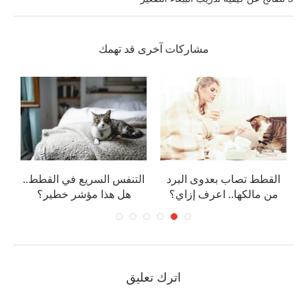
مشاركات آخرى قد تهمك
د
القطط تصاب بعدوى البرد
التنفس السريع في القطط..
من مالكها.. اعرف إزاي؟
هل هذا مؤشر خطير؟
اترك تعليق