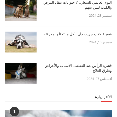
اليوم العالمي للسعار.. 7 حيوانات تنقل المرض
والكلب ليس بينهم
سبتمبر 28, 2024
فصيلة كلاب جريت دان.. كل ما تحتاج لمعرفته
سبتمبر 15, 2024
قشرة الرأس عند القطط.. الأسباب والأعراض
وطرق العلاج
أغسطس 27, 2024
الأكثر زيارة
1