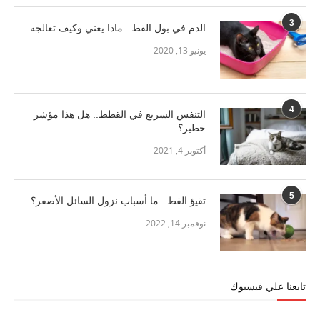
3
الدم في بول القط.. ماذا يعني وكيف تعالجه
يونيو 13, 2020
4
التنفس السريع في القطط.. هل هذا مؤشر
خطير؟
أكتوبر 4, 2021
5
تقيؤ القط.. ما أسباب نزول السائل الأصفر؟
نوفمبر 14, 2022
تابعنا علي فيسبوك