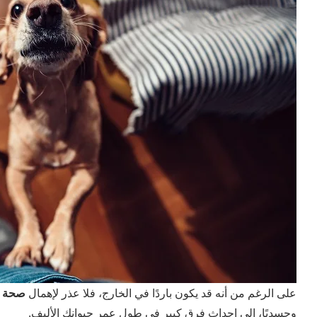
على الرغم من أنه قد يكون باردًا في الخارج، فلا عذر لإهمال
صحة ك
وجسديًا، إلى إحداث فرق كبير في طول عمر حيوانك الأليف.