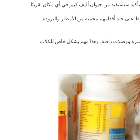
التأكيد ستستفيد من حيوان أليف كبير في أي مكان تقريبًا.
 على جلد أقدامهم محمية من الأمطار والبرودة
رة ووصلات دافئة، وهذا مهم بشكل خاص للكلاب