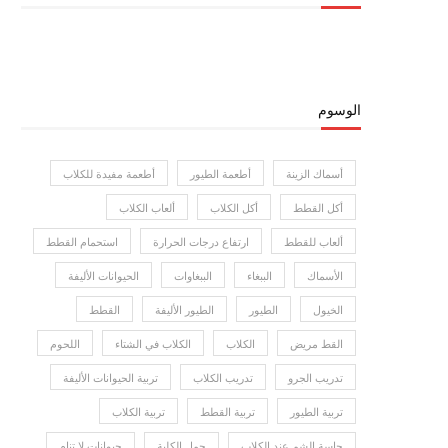
الوسوم
أسماك الزينة
أطعمة الطيور
أطعمة مفيدة للكلاب
أكل القطط
أكل الكلاب
ألعاب الكلاب
ألعاب للقطط
ارتفاع درجات الحرارة
استحمام القطط
الأسماك
الببغاء
الببغاوات
الحيوانات الأليفة
الخيول
الطيور
الطيور الأليفة
القطط
القط مريض
الكلاب
الكلاب في الشتاء
اللحوم
تدريب الجرو
تدريب الكلاب
تربية الحيوانات الأليفة
تربية الطيور
تربية القطط
تربية الكلاب
حاسة الشم عند الكلاب
حمل الكلبة
حيوانات لا تنام