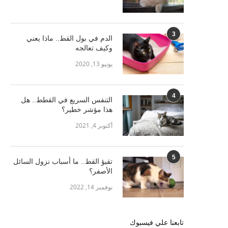
3
الدم في بول القط.. ماذا يعني
وكيف تعالجه
يونيو 13, 2020
4
التنفس السريع في القطط.. هل
هذا مؤشر خطير؟
أكتوبر 4, 2021
5
تقيؤ القط.. ما أسباب نزول السائل
الأصفر؟
نوفمبر 14, 2022
تابعنا علي فيسبوك