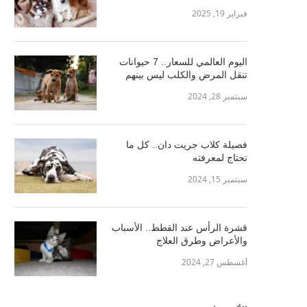
فبراير 19, 2025
اليوم العالمي للسعار.. 7 حيوانات
تنقل المرض والكلب ليس بينهم
سبتمبر 28, 2024
فصيلة كلاب جريت دان.. كل ما
تحتاج لمعرفته
سبتمبر 15, 2024
قشرة الرأس عند القطط.. الأسباب
والأعراض وطرق العلاج
أغسطس 27, 2024