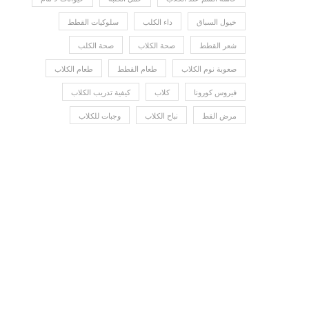
خيول السباق
داء الكلب
سلوكيات القطط
شعر القطط
صحة الكلاب
صحة الكلب
صعوبة نوم الكلاب
طعام القطط
طعام الكلاب
فيروس كورونا
كلاب
كيفية تدريب الكلاب
مرض القط
نباح الكلاب
وجبات للكلاب