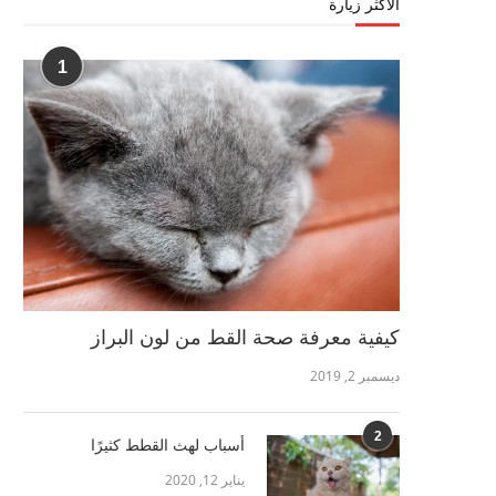
الأكثر زيارة
1
كيفية معرفة صحة القط من لون البراز
ديسمبر 2, 2019
2
أسباب لهث القطط كثيرًا
يناير 12, 2020