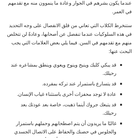
عندما يكون بشرهم في الجوار وعادة ما ينموون منه مع تقدمهم
في العمر.
ستنخرط الكلاب التي تعاني من قلق الانفصال على وجه التحديد
في هذه السلوكيات عندما تنفصل عن أصحابها، وعادةً لن تتخلص
منهم مع تقدمهم في السن. فيما يلي بعض العلامات التي يجب
البحث عنها:
قد يبكي كلبك وينبح وينوح ويعوي وينطق بمشاعره عند
رحيلك.
قد يتسارع باستمرار عند تركه بمفرده.
عادة لا توجد محفزات أخرى باستثناء غياب الإنسان.
قد يتبعك جروك أينما ذهبت، خاصة بعد عودتك بعد
رحيلك.
غالبًا ما يريدون أن يتم اصطحابهم وحملهم باستمرار
والجلوس في حضنك والحفاظ على الاتصال الجسدي