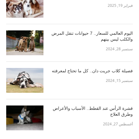
فبراير 19, 2025
اليوم العالمي للسعار.. 7 حيوانات تنقل المرض
والكلب ليس بينهم
سبتمبر 28, 2024
فصيلة كلاب جريت دان.. كل ما تحتاج لمعرفته
سبتمبر 15, 2024
قشرة الرأس عند القطط.. الأسباب والأعراض
وطرق العلاج
أغسطس 27, 2024