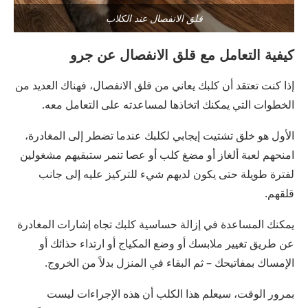
قلق الانفصال عند الكلاب
كيفية التعامل مع قلق الانفصال عن جرو
إذا كنت تعتقد أن كلبك يعاني من قلق الانفصال، فهناك العديد من
الخطوات التي يمكنك اتخاذها لمساعدته على التعامل معه.
الأول هو خلق تشتيت إيجابي لكلبك عندما تضطر إلى المغادرة،
امنحهم لعبة ألغاز أو مضغ كلب أو عصا تنمر ستبقيهم مشغولين
لفترة طويلة حتى يكون لديهم شيء للتركيز عليه إلى جانب
قلقهم.
يمكنك المساعدة في إزالة حساسية كلبك تجاه إشارات المغادرة
عن طريق تغيير ملابسك أو وضع المكياج أو ارتداء حذائك أو
الإمساك بمفاتيحك – ثم البقاء في المنزل بدلاً من الخروج.
بمرور الوقت، سيعلم هذا الكلب أن هذه الإجراءات ليست