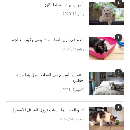
2
أسباب لهث القطط كثيرًا
يناير 12, 2020
3
الدم في بول القط.. ماذا يعني وكيف تعالجه
يونيو 13, 2020
4
التنفس السريع في القطط.. هل هذا مؤشر
خطير؟
أكتوبر 4, 2021
5
تقيؤ القط.. ما أسباب نزول السائل الأصفر؟
نوفمبر 14, 2022