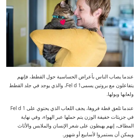
عندما يصاب الناس بأعراض الحساسية حول القطط، فإنهم
يتفاعلون مع بروتين يسمىFel d 1، والذي يوجد في جلد القطط
ولعابها وبولها.
عندما تلعق قطة فروها، يجف اللعاب الذي يحتوي على Fel d 1
في جزيئات خفيفة الوزن يتم حملها عبر الهواء، وفي نهاية
المطاف، إنهم يهبطون على شعر الإنسان والملابس والأثاث
ويمكن أن يستمروا لأسابيع أو شهور.