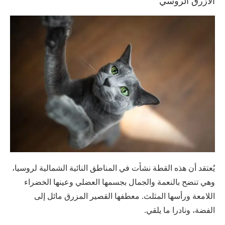
الأزرق الروسي
يُعتقد أن هذه القطة نشأت في المناطق النائية الشمالية لروسيا،
وهي تنضح بالنعمة والجمال بجسمها العضلي وعينها الخضراء
اللامعة ورأسها المثلث. معطفها القصير المزرق مائل إلى
الفضة، ونادرا ما يلقي.