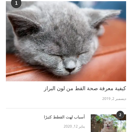
1
كيفية معرفة صحة القط من لون البراز
ديسمبر 2, 2019
2
أسباب لهث القطط كثيرًا
يناير 12, 2020