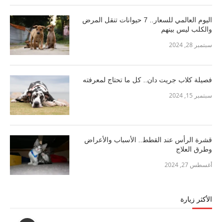
اليوم العالمي للسعار.. 7 حيوانات تنقل المرض
والكلب ليس بينهم
سبتمبر 28, 2024
فصيلة كلاب جريت دان.. كل ما تحتاج لمعرفته
سبتمبر 15, 2024
قشرة الرأس عند القطط.. الأسباب والأعراض
وطرق العلاج
أغسطس 27, 2024
الأكثر زيارة