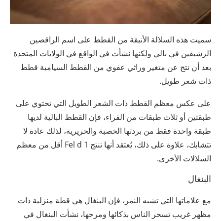
سميت هذه السلالة الأنيقة من القطط على اسم الراقصين
الرشيقين في بالي ولكنها نشأت في الواقع في الولايات المتحدة
بعد أن نتج عن متغير وراثي عفوي من القطط السيامية قطط
ذات شعر طويل.
على عكس معظم القطط ذات الشعر الطويل التي تحتوي على
طبقتين أو ثلاث طبقات من الفراء، فإن القطط البالية لديها
طبقة واحدة فقط من بردتها الخصبة والحريرية، لذلك عادة لا
تتشابك، علاوة على ذلك، يُعتقد أنها تنتج Fel d 1 أقل من معظم
السلالات الأخرى.
البنغال
مع علاماتها التي تشبه النمر، فإن البنغال هي قطة منزلية ذات
مظهر غريب تسحر الناس بذكائها ومرحها، نشأت البنغال في