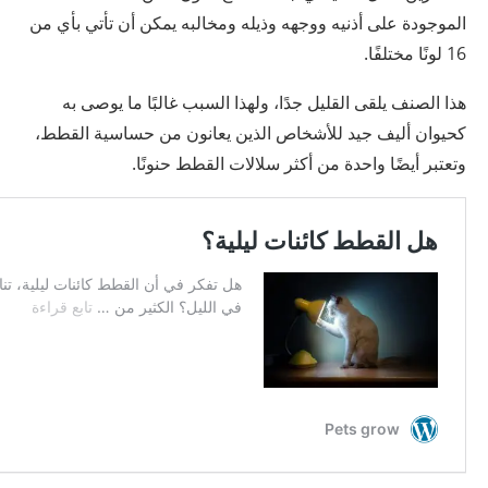
الموجودة على أذنيه ووجهه وذيله ومخالبه يمكن أن تأتي بأي من
16 لونًا مختلفًا.
هذا الصنف يلقى القليل جدًا، ولهذا السبب غالبًا ما يوصى به
كحيوان أليف جيد للأشخاص الذين يعانون من حساسية القطط،
وتعتبر أيضًا واحدة من أكثر سلالات القطط حنونًا.