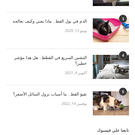
3
الدم في بول القط.. ماذا يعني وكيف تعالجه
يونيو 13, 2020
4
التنفس السريع في القطط.. هل هذا مؤشر
خطير؟
أكتوبر 4, 2021
5
تقيؤ القط.. ما أسباب نزول السائل الأصفر؟
نوفمبر 14, 2022
تابعنا علي فيسبوك