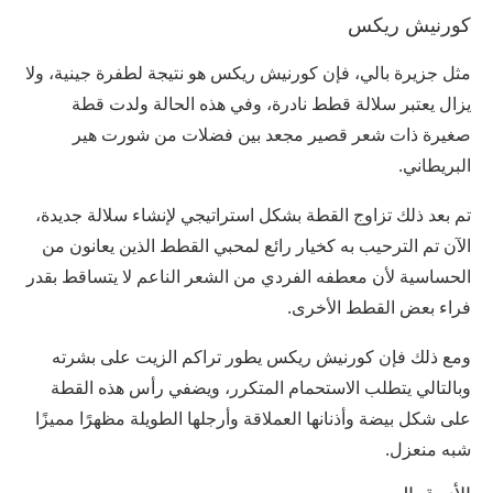
كورنيش ريكس
مثل جزيرة بالي، فإن كورنيش ريكس هو نتيجة لطفرة جينية، ولا
يزال يعتبر سلالة قطط نادرة، وفي هذه الحالة ولدت قطة
صغيرة ذات شعر قصير مجعد بين فضلات من شورت هير
البريطاني.
تم بعد ذلك تزاوج القطة بشكل استراتيجي لإنشاء سلالة جديدة،
الآن تم الترحيب به كخيار رائع لمحبي القطط الذين يعانون من
الحساسية لأن معطفه الفردي من الشعر الناعم لا يتساقط بقدر
فراء بعض القطط الأخرى.
ومع ذلك فإن كورنيش ريكس يطور تراكم الزيت على بشرته
وبالتالي يتطلب الاستحمام المتكرر، ويضفي رأس هذه القطة
على شكل بيضة وأذنانها العملاقة وأرجلها الطويلة مظهرًا مميزًا
شبه منعزل.