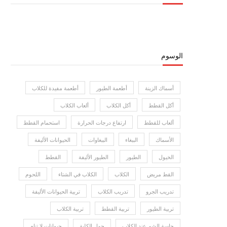
الوسوم
أسماك الزينة
أطعمة الطيور
أطعمة مفيدة للكلاب
أكل القطط
أكل الكلاب
ألعاب الكلاب
ألعاب للقطط
ارتفاع درجات الحرارة
استحمام القطط
الأسماك
الببغاء
الببغاوات
الحيوانات الأليفة
الخيول
الطيور
الطيور الأليفة
القطط
القط مريض
الكلاب
الكلاب في الشتاء
اللحوم
تدريب الجرو
تدريب الكلاب
تربية الحيوانات الأليفة
تربية الطيور
تربية القطط
تربية الكلاب
حاسة الشم عند الكلاب
حمل الكلبة
حيوانات لا تنام