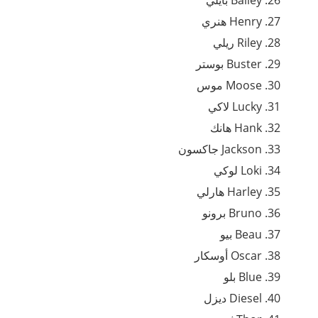
Henry هنري
Riley ريلي
Buster بوستر
Moose موس
Lucky لاكي
Hank هانك
Jackson جاكسون
Loki لوكي
Harley هارلي
Bruno برونو
Beau بيو
Oscar أوسكار
Blue بلو
Diesel ديزل