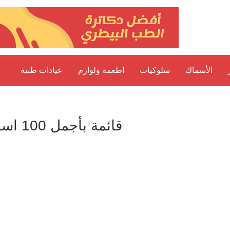
الأسماك
سلوكيات
اطعمة ولوازم
عيادات طبية
قائمة بأجمل 100 اسم للكلاب الذكور