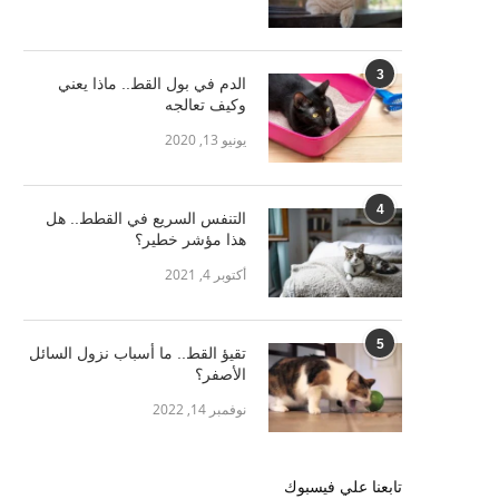
3
الدم في بول القط.. ماذا يعني
وكيف تعالجه
يونيو 13, 2020
4
التنفس السريع في القطط.. هل
هذا مؤشر خطير؟
أكتوبر 4, 2021
5
تقيؤ القط.. ما أسباب نزول السائل
الأصفر؟
نوفمبر 14, 2022
تابعنا علي فيسبوك