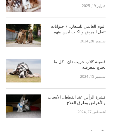
فبراير 19, 2025
اليوم العالمي للسعار.. 7 حيوانات
تنقل المرض والكلب ليس بينهم
سبتمبر 28, 2024
فصيلة كلاب جريت دان.. كل ما
تحتاج لمعرفته
سبتمبر 15, 2024
قشرة الرأس عند القطط.. الأسباب
والأعراض وطرق العلاج
أغسطس 27, 2024