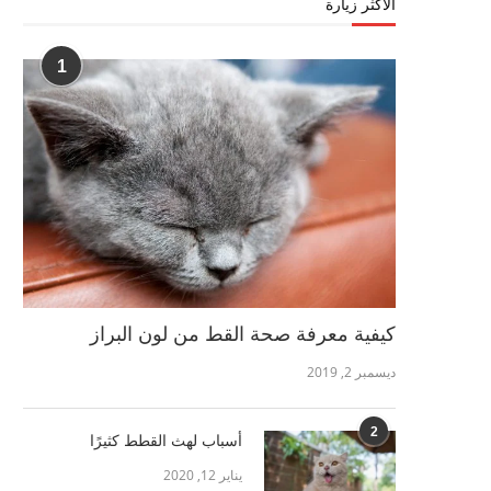
الأكثر زيارة
1
كيفية معرفة صحة القط من لون البراز
ديسمبر 2, 2019
2
أسباب لهث القطط كثيرًا
يناير 12, 2020