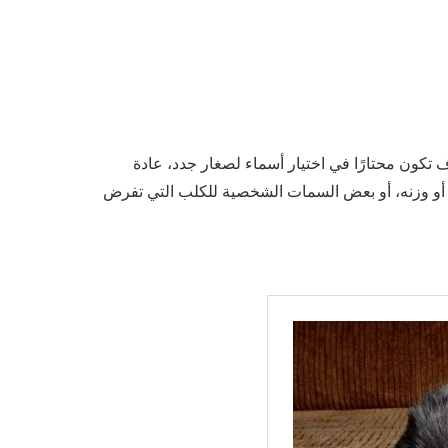
كون محتارًا في اختيار أسماء لصغار جدد، عادة
أو وزنه، أو بعض السمات الشخصية للكلب التي تفرض