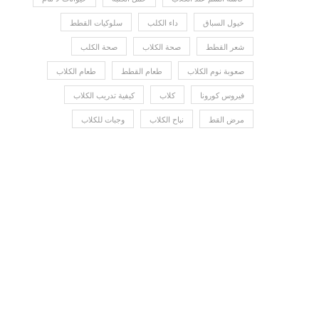
خيول السباق
داء الكلب
سلوكيات القطط
شعر القطط
صحة الكلاب
صحة الكلب
صعوبة نوم الكلاب
طعام القطط
طعام الكلاب
فيروس كورونا
كلاب
كيفية تدريب الكلاب
مرض القط
نباح الكلاب
وجبات للكلاب