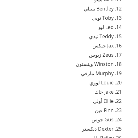
Bentley بينتلي
Toby توبي
Leo ليو
Teddy تيدي
Jax جيكس
Zeus زيوس
Winston وينستون
Murphy مارفي
Louie لووي
Jake جاك
Ollie أولي
Finn فين
Gus جوس
Dexter ديكستر
Bailey بايلي