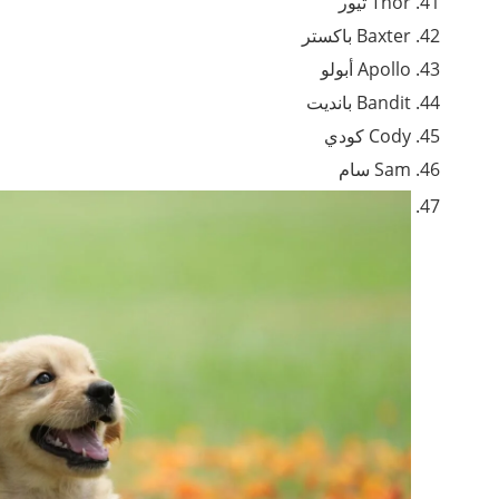
Thor ثيور
Baxter باكستر
Apollo أبولو
Bandit بانديت
Cody كودي
Sam سام