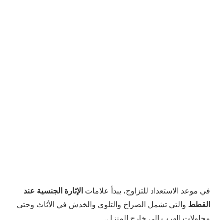
في موعد الاستعداد للتزاوج، يبدأ علامات
الإثارة الجنسية عند
القطط
والتي تشمل الصراخ والتلوي والخدش في الأثاث وحتى
محاولات الهرب إلى خارج المنزل.