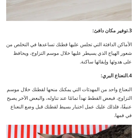
3.توفير مكان دافئ:
الأماكن الدافئة التي تجلس عليها قطتك تساعدها في التخلص من
شعور الهياج الذي يسيطر عليها خلال موسم التزاوج، ويحافظ
على هدوئها وإبقائها ساكنة.
4.النعناع البري:
النعناع واحد من المهدئات التي يمكنك منحها لقطتك خلال موسم
التزاوج، فبعض القطط تهدأ تمامًا عند تناوله، والبعض الآخر يصبح
عنيفًا، فلذلك عليك عمل اختبار بسيط لقطتك قبل وضع النعناع
في فمها.