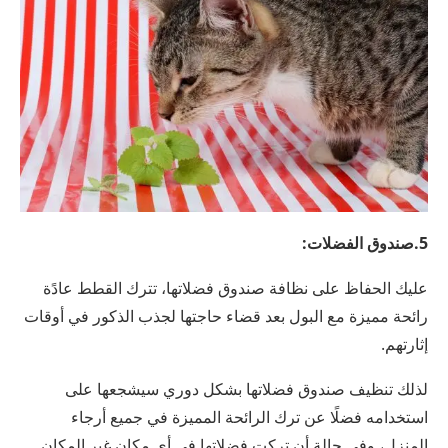
5.صندوق الفضلات:
عليك الحفاظ على نظافة صندوق فضلاتها، تترك القطط عادًة
رائحة مميزة مع البول بعد قضاء حاجتها لجذب الذكور في أوقات
إثارتهم.
لذلك تنظيف صندوق فضلاتها بشكل دوري سيشجعها على
استخدامه فضلًا عن ترك الرائحة المميزة في جميع أرجاء
المنزل، وفي حالة أن تركت فضلاتها في أي مكان غير المكان