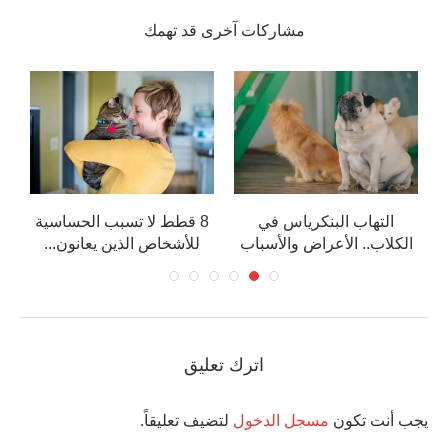
مشاركات آخرى قد تهمك
ت
التهاب البنكرياس في
8 قطط لا تسبب الحساسية
الكلاب.. الأعراض والأسباب
للأشخاص الذين يعانون...
اترك تعليق
يجب أنت تكون
مسجل الدخول
لتضيف تعليقاً.