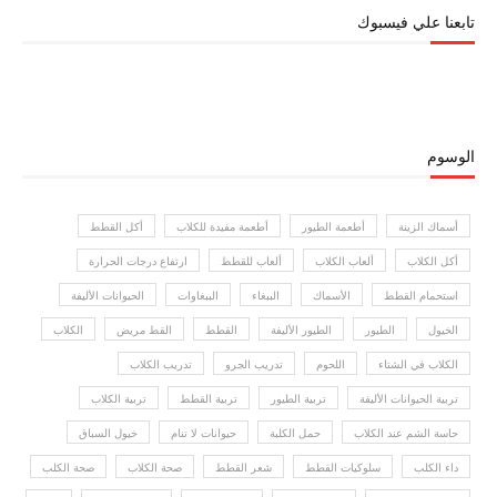
تابعنا علي فيسبوك
الوسوم
أسماك الزينة
أطعمة الطيور
أطعمة مفيدة للكلاب
أكل القطط
أكل الكلاب
ألعاب الكلاب
ألعاب للقطط
ارتفاع درجات الحرارة
استحمام القطط
الأسماك
الببغاء
الببغاوات
الحيوانات الأليفة
الخيول
الطيور
الطيور الأليفة
القطط
القط مريض
الكلاب
الكلاب في الشتاء
اللحوم
تدريب الجرو
تدريب الكلاب
تربية الحيوانات الأليفة
تربية الطيور
تربية القطط
تربية الكلاب
حاسة الشم عند الكلاب
حمل الكلبة
حيوانات لا تنام
خيول السباق
داء الكلب
سلوكيات القطط
شعر القطط
صحة الكلاب
صحة الكلب