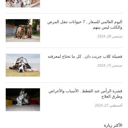
اليوم العالمي للسعار.. 7 حيوانات تنقل المرض
والكلب ليس بينهم
سبتمبر 28, 2024
فصيلة كلاب جريت دان.. كل ما تحتاج لمعرفته
سبتمبر 15, 2024
قشرة الرأس عند القطط.. الأسباب والأعراض
وطرق العلاج
أغسطس 27, 2024
الأكثر زيارة