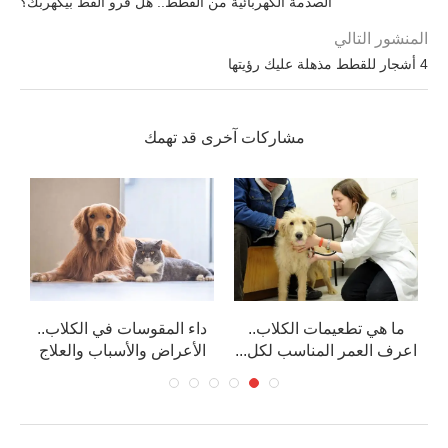
الصدمة الكهربائية من القطط.. هل فرو القط بيكهربك؟
المنشور التالي
4 أشجار للقطط مذهلة عليك رؤيتها
مشاركات آخرى قد تهمك
ما هي تطعيمات الكلاب..
داء المقوسات في الكلاب..
ا
اعرف العمر المناسب لكل...
الأعراض والأسباب والعلاج