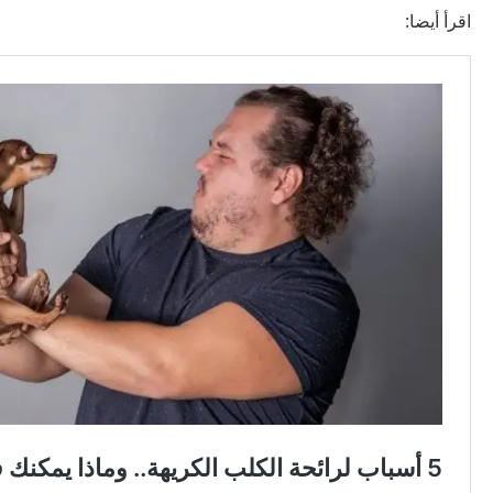
اقرأ أيضا: