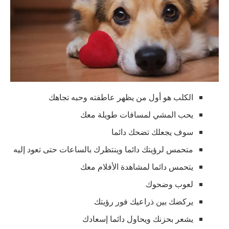
الكلب هو أول من يظهر عاطفته وحبه تجاهك
يحب المشي لمسافات طويلة معك
سوف يجعلك تضحك دائما
متحمس لرؤيتك دائما وينتظرك بالساعات حتى تعود إليه
يتحمس دائما لمشاهدة الأفلام معك
لعوب وضحوك
يركضك بين ذراعيك فور رؤيتك
يشعر بحزنك ويحاول دائما إسعادك