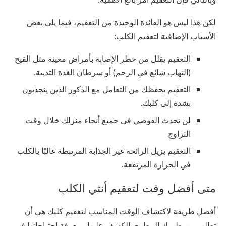
لكن هذا ليس هو الفائدة الوحيدة من التعقيم، فيما يلي بعض
الأسباب الإضافية لتعقيم الكلب:
التعقيم يقلل من خطر الإصابة بأمراض معينة مثل القيح
(التهاب شائع في الرحم) أو سرطان الغدة الثديية.
التعقيم يحفظك من التعامل مع الذكور الذين ينجذبون
بشدة إلى كلبك.
لن تحدث الفوضي في جميع أنحاء منزلك خلال وقت
التزاوج
التعقيم يزيل الرائحة غير الجذابة المرتبطة غالبًا بالكلب
في الحرارة المرتفعة.
متى أفضل وقت لتعقيم أنثي الكلب
أفضل طريقة لاكتشاف الوقت المناسب لتعقيم كلبك هي أن
تطلب من طبيبك البيطري الكشف عليها ومعرفة احتياجاتها في