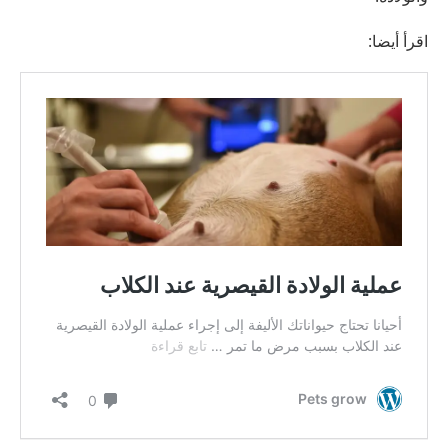
اقرأ أيضا: