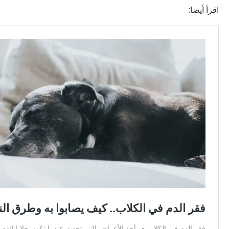
اقرأ أيضا: