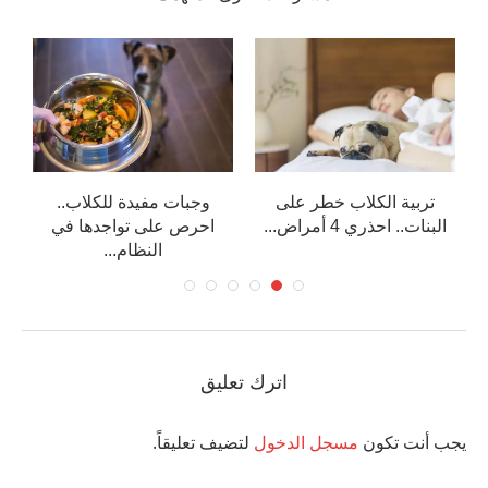
:
تربية الكلاب خطر على
وجبات مفيدة للكلاب..
البنات.. احذري 4 أمراض...
احرص على تواجدها في
النظام...
اترك تعليق
يجب أنت تكون
مسجل الدخول
لتضيف تعليقاً.