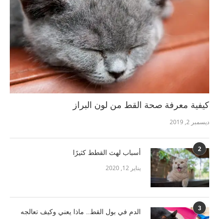
كيفية معرفة صحة القط من لون البراز
ديسمبر 2, 2019
2
أسباب لهث القطط كثيرًا
يناير 12, 2020
3
الدم في بول القط.. ماذا يعني وكيف تعالجه