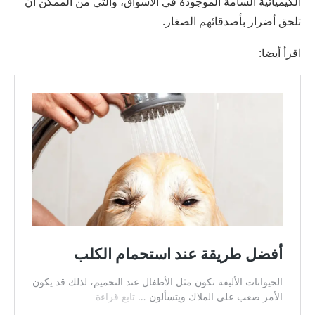
الكيميائية السامة الموجودة في الأسواق، والتي من الممكن أن
تلحق أضرار بأصدقائهم الصغار.
اقرأ أيضا: