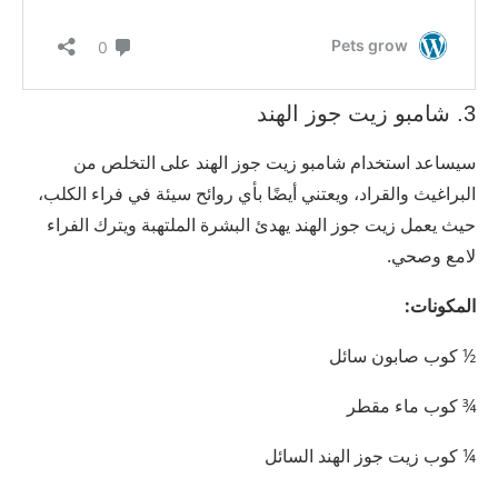
3. شامبو زيت جوز الهند
سيساعد استخدام شامبو زيت جوز الهند على التخلص من
البراغيث والقراد، ويعتني أيضًا بأي روائح سيئة في فراء الكلب،
حيث يعمل زيت جوز الهند يهدئ البشرة الملتهبة ويترك الفراء
لامع وصحي.
المكونات:
½ كوب صابون سائل
¾ كوب ماء مقطر
¼ كوب زيت جوز الهند السائل