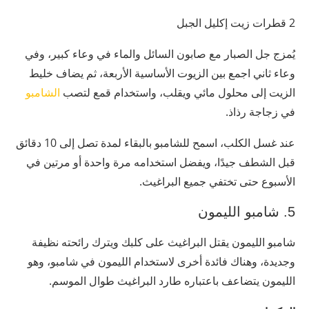
2 قطرات زيت إكليل الجبل
يُمزج جل الصبار مع صابون السائل والماء في وعاء كبير، وفي
وعاء ثاني اجمع بين الزيوت الأساسية الأربعة، ثم يضاف خليط
الزيت إلى محلول مائي ويقلب، واستخدام قمع لتصب
الشامبو
في زجاجة رذاذ.
عند غسل الكلب، اسمح للشامبو بالبقاء لمدة تصل إلى 10 دقائق
قبل الشطف جيدًا، ويفضل استخدامه مرة واحدة أو مرتين في
الأسبوع حتى تختفي جميع البراغيث.
5. شامبو الليمون
شامبو الليمون يقتل البراغيث على كلبك ويترك رائحته نظيفة
وجديدة، وهناك فائدة أخرى لاستخدام الليمون في شامبو، وهو
الليمون يتضاعف باعتباره طارد البراغيث طوال الموسم.