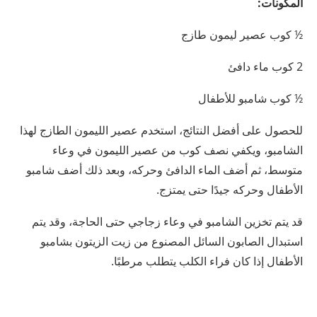
المكونات:
½ كوب عصير ليمون طازج
2 كوب ماء دافئ
½ كوب شامبو للأطفال
للحصول على أفضل النتائج، استخدم عصير الليمون الطازج لهذا
الشامبو، ويكفي نصف كوب من عصير الليمون في وعاء
متوسط، ثم أضف الماء الدافئ وحركه، وبعد ذلك أضف شامبو
الأطفال وحركه جيدًا حتى يمتزج.
قد يتم تخزين الشامبو في وعاء زجاجي حتى الحاجة، وقد يتم
استبدال الصابون السائل المصنوع من زيت الزيتون بشامبو
الأطفال إذا كان فراء الكلب يتطلب مرطبًا.