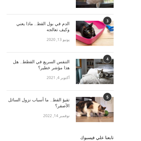
3
الدم في بول القط.. ماذا يعني
وكيف تعالجه
يونيو 13, 2020
4
التنفس السريع في القطط.. هل
هذا مؤشر خطير؟
أكتوبر 4, 2021
5
تقيؤ القط.. ما أسباب نزول السائل
الأصفر؟
نوفمبر 14, 2022
تابعنا علي فيسبوك