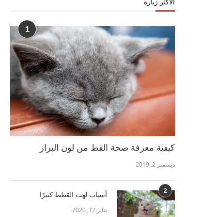
الأكثر زيارة
1
كيفية معرفة صحة القط من لون البراز
ديسمبر 2, 2019
2
أسباب لهث القطط كثيرًا
يناير 12, 2020