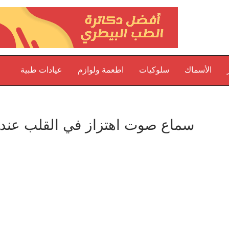
الأسماك
سلوكيات
اطعمة ولوازم
عيادات طبية
سماع صوت اهتزاز في القلب عند 