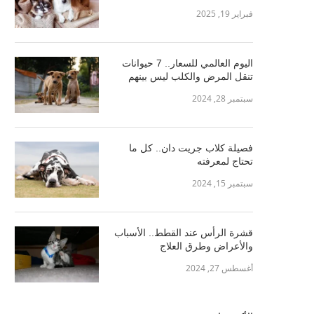
فبراير 19, 2025
اليوم العالمي للسعار.. 7 حيوانات
تنقل المرض والكلب ليس بينهم
سبتمبر 28, 2024
فصيلة كلاب جريت دان.. كل ما
تحتاج لمعرفته
سبتمبر 15, 2024
قشرة الرأس عند القطط.. الأسباب
والأعراض وطرق العلاج
أغسطس 27, 2024