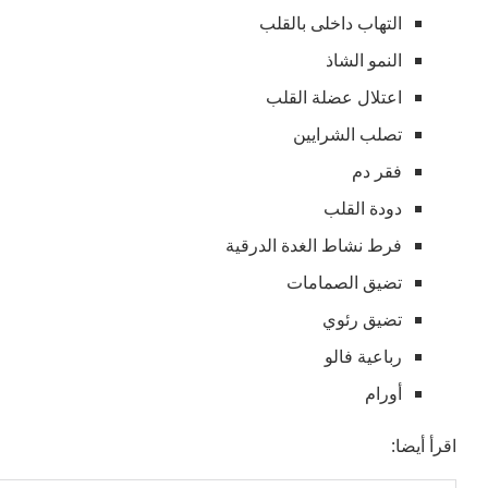
التهاب داخلى بالقلب
النمو الشاذ
اعتلال عضلة القلب
تصلب الشرايين
فقر دم
دودة القلب
فرط نشاط الغدة الدرقية
تضيق الصمامات
تضيق رئوي
رباعية فالو
أورام
اقرأ أيضا: