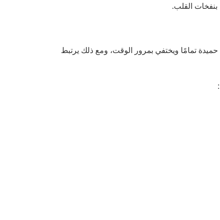
بنفخات القلب.
حميدة تمامًا ويختفي بمرور الوقت، ومع ذلك يرتبط