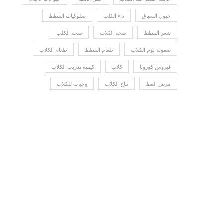
خيول السباق
داء الكلب
سلوكيات القطط
شعر القطط
صحة الكلاب
صحة الكلب
صعوبة نوم الكلاب
طعام القطط
طعام الكلاب
فيروس كورونا
كلاب
كيفية تدريب الكلاب
مرض القط
نباح الكلاب
وجبات للكلاب