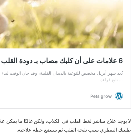
لا يوجد علاج مباشر لغط القلب في الكلاب، ولكن غالبًا ما يمكن عل
طبيبك البيطري سبب نفخة القلب ثم سيضع خطة علاجية.