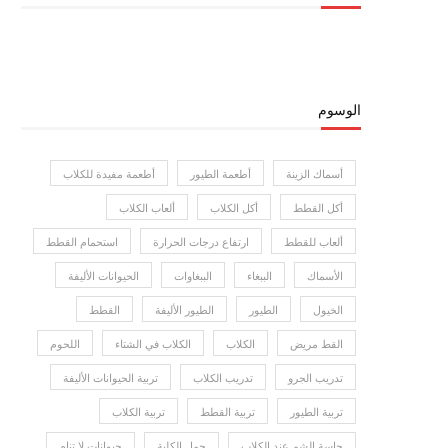
الوسوم
أسماك الزينة
أطعمة الطيور
أطعمة مفيدة للكلاب
أكل القطط
أكل الكلاب
ألعاب الكلاب
ألعاب للقطط
ارتفاع درجات الحرارة
استحمام القطط
الأسماك
الببغاء
الببغاوات
الحيوانات الأليفة
الخيول
الطيور
الطيور الأليفة
القطط
القط مريض
الكلاب
الكلاب في الشتاء
اللحوم
تدريب الجرو
تدريب الكلاب
تربية الحيوانات الأليفة
تربية الطيور
تربية القطط
تربية الكلاب
حاسة الشم عند الكلاب
حمل الكلبة
حيوانات لا تنام