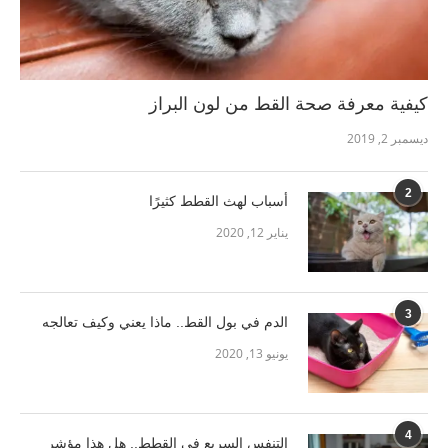
كيفية معرفة صحة القط من لون البراز
ديسمبر 2, 2019
2
أسباب لهث القطط كثيرًا
يناير 12, 2020
3
الدم في بول القط.. ماذا يعني وكيف تعالجه
يونيو 13, 2020
4
التنفس السريع في القطط.. هل هذا مؤشر