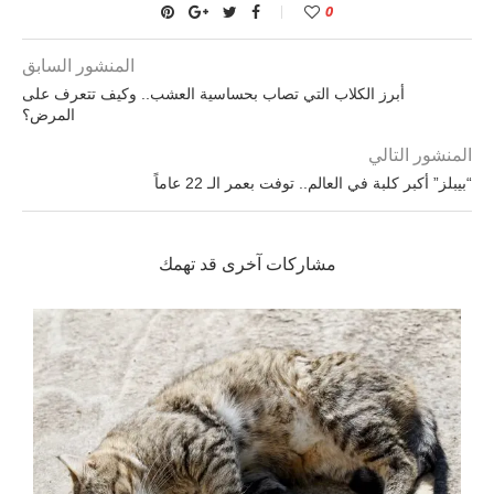
0
المنشور السابق
أبرز الكلاب التي تصاب بحساسية العشب.. وكيف تتعرف على
المرض؟
المنشور التالي
“بيبلز” أكبر كلبة في العالم.. توفت بعمر الـ 22 عاماً
مشاركات آخرى قد تهمك