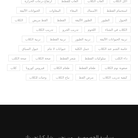
أكل الكلاب
ألعاب الكلاب
ألعاب للقطط
ارتفاع درجات الحرارة
استحمام القطط
الأسماك
الببغاء
الببغاوات
الحيوانات الأليفة
الخيول
الطيور
الطيور الأليفة
القطط
القط مريض
الكلاب
الكلاب في الشتاء
اللحوم
تدريب الجرو
تدريب الكلاب
تربية الحيوانات الأليفة
تربية الطيور
تربية القطط
تربية الكلاب
حاسة الشم عند الكلاب
حمل الكلبة
حيوانات لا تنام
خيول السباق
داء الكلب
سلوكيات القطط
شعر القطط
صحة الكلاب
صحة الكلب
صعوبة نوم الكلاب
طعام القطط
طعام الكلاب
فيروس كورونا
كلاب
كيفية تدريب الكلاب
مرض القط
نباح الكلاب
وجبات للكلاب
سياسة الخصوصية
من نحن
شاركنا تجربتك