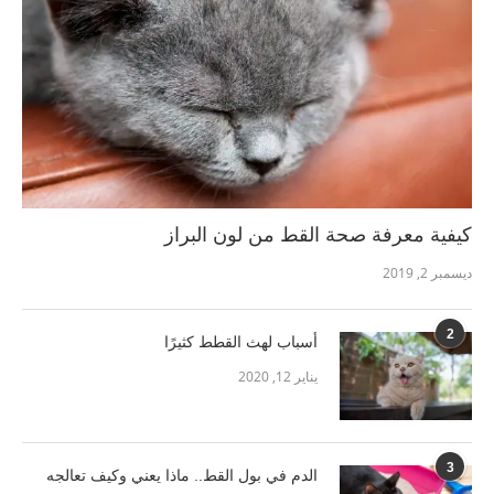
كيفية معرفة صحة القط من لون البراز
ديسمبر 2, 2019
2
أسباب لهث القطط كثيرًا
يناير 12, 2020
3
الدم في بول القط.. ماذا يعني وكيف تعالجه