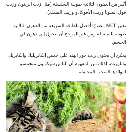
أكبر من الدهون الثلاثية طويلة السلسلة (مثل زيت الزيتون وزيت
فول الصويا وزيت الأفوكادو وزيت السمك).
تعتبر MCT مصدرًا أفضل للطاقة السريعة من الدهون الثلاثية
طويلة السلسلة ومن غير المرجح أن تتحول إلى دهون في
الجسم.
يمكن أن يحتوي زيت جوز الهند على حمض الكابريليك والكابريك
واللوريك، لذلك من المفهوم أن الناس سيكونون متحمسين
لفوائدها الصحية المحتملة.