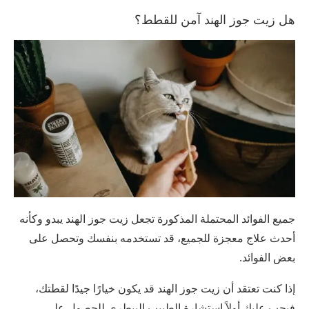
هل زيت جوز الهند آمن للقطط؟
جميع الفوائد المحتملة المذكورة تجعل زيت جوز الهند يبدو وكأنه
أحدث علاج معجزة للجميع، قد تستخدمه بنفسك وتحصل على
بعض الفوائد.
إذا كنت تعتقد أن زيت جوز الهند قد يكون خيارًا جيدًا لقطتك،
فيجب عليك أولاً استشارة الطبيب البيطري للحصول على