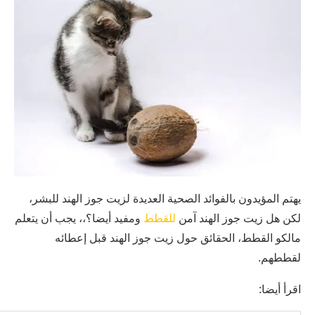
يهتم المؤيدون بالفوائد الصحية العديدة لزيت جوز الهند للبشر،
لكن هل زيت جوز الهند آمن
للقطط
ومفيد أيضا؟،، يجب أن يتعلم
مالكو القطط، الحقائق حول زيت جوز الهند قبل إعطائه
لقططهم.
اقرأ أيضا: