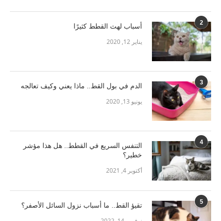
2
أسباب لهث القطط كثيرًا
يناير 12, 2020
3
الدم في بول القط.. ماذا يعني وكيف تعالجه
يونيو 13, 2020
4
التنفس السريع في القطط.. هل هذا مؤشر
خطير؟
أكتوبر 4, 2021
5
تقيؤ القط.. ما أسباب نزول السائل الأصفر؟
نوفمبر 14, 2022