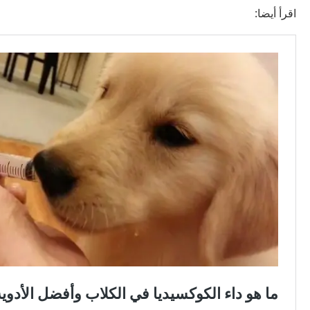
اقرأ أيضا: