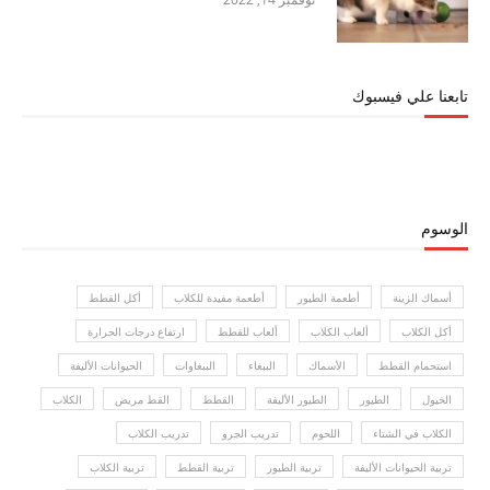
تابعنا علي فيسبوك
الوسوم
أسماك الزينة
أطعمة الطيور
أطعمة مفيدة للكلاب
أكل القطط
أكل الكلاب
ألعاب الكلاب
ألعاب للقطط
ارتفاع درجات الحرارة
استحمام القطط
الأسماك
الببغاء
الببغاوات
الحيوانات الأليفة
الخيول
الطيور
الطيور الأليفة
القطط
القط مريض
الكلاب
الكلاب في الشتاء
اللحوم
تدريب الجرو
تدريب الكلاب
تربية الحيوانات الأليفة
تربية الطيور
تربية القطط
تربية الكلاب