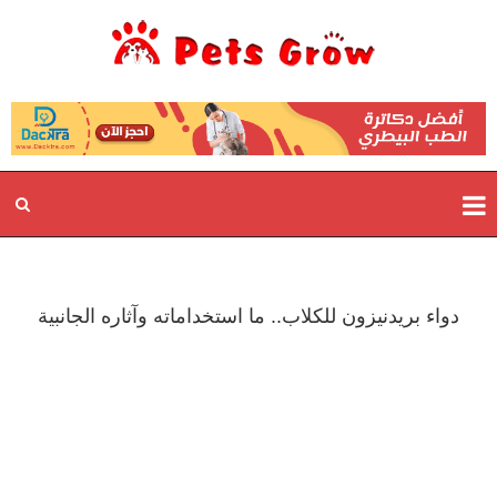
دواء بريدنيزون للكلاب.. ما استخداماته وآثاره الجانبية