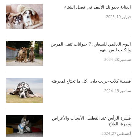
العناية بحيوانك الأليف في فصل الشتاء
فبراير 19, 2025
اليوم العالمي للسعار.. 7 حيوانات تنقل المرض
والكلب ليس بينهم
سبتمبر 28, 2024
فصيلة كلاب جريت دان.. كل ما تحتاج لمعرفته
سبتمبر 15, 2024
قشرة الرأس عند القطط.. الأسباب والأعراض
وطرق العلاج
أغسطس 27, 2024