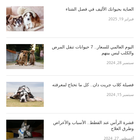
العناية بحيوانك الأليف في فصل الشتاء
فبراير 19, 2025
اليوم العالمي للسعار.. 7 حيوانات تنقل المرض
والكلب ليس بينهم
سبتمبر 28, 2024
فصيلة كلاب جريت دان.. كل ما تحتاج لمعرفته
سبتمبر 15, 2024
قشرة الرأس عند القطط.. الأسباب والأعراض
وطرق العلاج
أغسطس 27, 2024