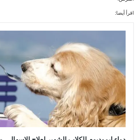
اقرأ أيضا: