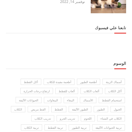
نوفمبر 14, 2022
تابعنا علي فيسبوك
الوسوم
أسماك الزينة
أطعمة الطيور
أطعمة مفيدة للكلاب
أكل القطط
أكل الكلاب
ألعاب الكلاب
ألعاب للقطط
ارتفاع درجات الحرارة
استحمام القطط
الأسماك
الببغاء
الببغاوات
الحيوانات الأليفة
الخيول
الطيور
الطيور الأليفة
القطط
القط مريض
الكلاب
الكلاب في الشتاء
اللحوم
تدريب الجرو
تدريب الكلاب
تربية الحيوانات الأليفة
تربية الطيور
تربية القطط
تربية الكلاب