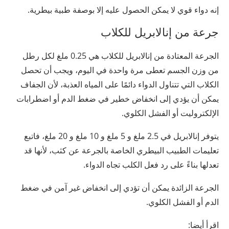
إنه دواء قوي لا يمكن الحصول عليه إلا بوصفة طبية بيطرية.
جرعة من إنالابريل للكلاب
الجرعة المعتادة من إنالابريل للكلاب هي 0.25 ملغ لكل رطل
من وزن الجسم تعطى مرة واحدة في اليوم، ويجب أن تحصل
الكلاب التي تتناول الدواء دائمًا على المياه العذبة، لأن الجفاف
يمكن أن يؤدي إلى انخفاض خطير في ضغط الدم أو اضطرابات
الإلكتروليت أو الفشل الكلوي.
يتوفر إنالابريل في 2.5 ملغ و 5 ملغ و 10 ملغ و 20 ملغ، فاتبع
تعليمات الطبيب البيطري الخاصة بالجرعة عن كثب، لأنها قد
تعدلها بناءً على رد فعل الكلب تجاه الدواء.
الجرعة الزائدة يمكن أن تؤدي إلى انخفاض غير آمن في ضغط
الدم أو الفشل الكلوي.
اقرأ أيضا: