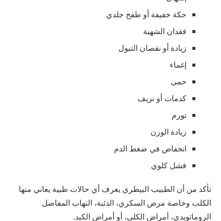
حكة خفيفة أو طفح جلدي
فقدان الشهية
زيادة أو نقصان التبول
إغماء
حمى
كدمات أو نزيف
تورم
زيادة الوزن
انخفاض في ضغط الدم
فشل كلوي
تأكد من أن الطبيب البيطري يعرف أي حالات طبية يعاني منها
الكلب وخاصة مرض السكري، الذئبة، التهاب المفاصل
الروماتويدي، أمراض الكلى، أو أمراض الكبد.