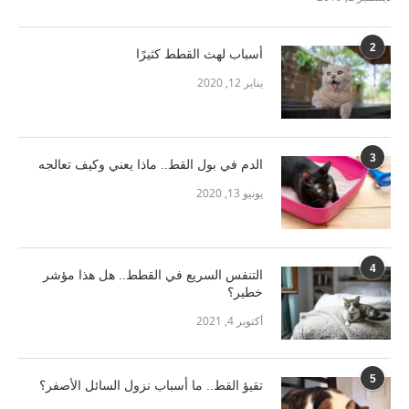
2
أسباب لهث القطط كثيرًا
يناير 12, 2020
3
الدم في بول القط.. ماذا يعني وكيف تعالجه
يونيو 13, 2020
4
التنفس السريع في القطط.. هل هذا مؤشر
خطير؟
أكتوبر 4, 2021
5
تقيؤ القط.. ما أسباب نزول السائل الأصفر؟