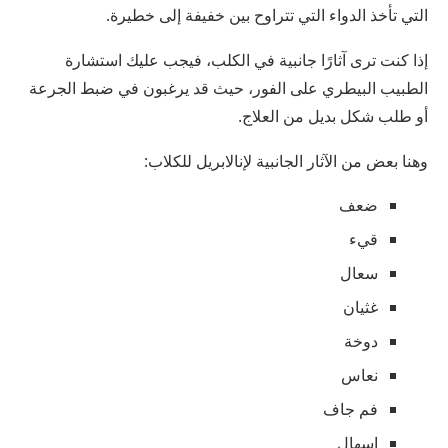
التي تأخذ الدواء التي تتراوح بين خفيفة إلى خطيرة.
إذا كنت ترى آثارًا جانبية في الكلب، فيجب عليك استشارة
الطبيب البيطري على الفور، حيث قد يرغبون في ضبط الجرعة
أو طلب شكل بديل من العلاج.
وهنا بعض من الآثار الجانبية لإنالابريل للكلاب:
ضعف
قيء
سعال
غثيان
دوخة
نعاس
فم جاف
إسهال