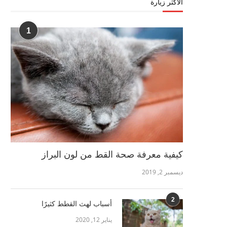
الأكثر زيارة
1
كيفية معرفة صحة القط من لون البراز
ديسمبر 2, 2019
2
أسباب لهث القطط كثيرًا
يناير 12, 2020