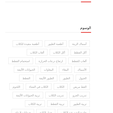
الوسوم
أسماك الزينة
أطعمة الطيور
أطعمة مفيدة للكلاب
أكل القطط
أكل الكلاب
ألعاب الكلاب
ألعاب للقطط
ارتفاع درجات الحرارة
استحمام القطط
الأسماك
الببغاء
الببغاوات
الحيوانات الأليفة
الخيول
الطيور
الطيور الأليفة
القطط
القط مريض
الكلاب
الكلاب في الشتاء
اللحوم
تدريب الجرو
تدريب الكلاب
تربية الحيوانات الأليفة
تربية الطيور
تربية القطط
تربية الكلاب
حاسة الشم عند الكلاب
حمل الكلبة
حيوانات لا تنام