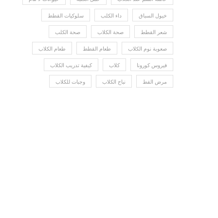
خيول السباق
داء الكلب
سلوكيات القطط
شعر القطط
صحة الكلاب
صحة الكلب
صعوبة نوم الكلاب
طعام القطط
طعام الكلاب
فيروس كورونا
كلاب
كيفية تدريب الكلاب
مرض القط
نباح الكلاب
وجبات للكلاب