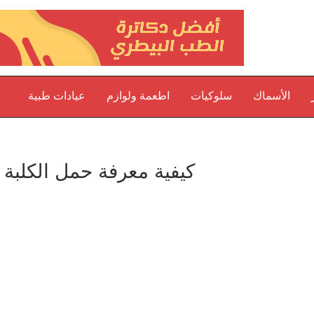
الأسماك
سلوكيات
اطعمة ولوازم
عيادات طبية
كيفية معرفة حمل الكلبة 