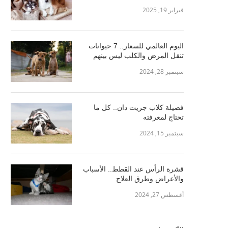
فبراير 19, 2025
اليوم العالمي للسعار.. 7 حيوانات
تنقل المرض والكلب ليس بينهم
سبتمبر 28, 2024
فصيلة كلاب جريت دان.. كل ما
تحتاج لمعرفته
سبتمبر 15, 2024
قشرة الرأس عند القطط.. الأسباب
والأعراض وطرق العلاج
أغسطس 27, 2024