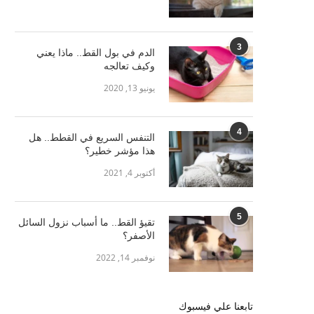
3
الدم في بول القط.. ماذا يعني
وكيف تعالجه
يونيو 13, 2020
4
التنفس السريع في القطط.. هل
هذا مؤشر خطير؟
أكتوبر 4, 2021
5
تقيؤ القط.. ما أسباب نزول السائل
الأصفر؟
نوفمبر 14, 2022
تابعنا علي فيسبوك