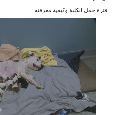
فترة حمل الكلبة وكيفية معرفته