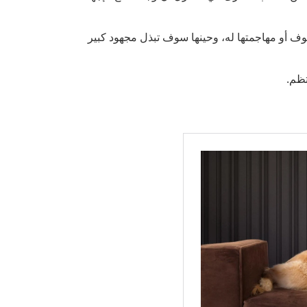
 أو مهاجمتها له، وحينها سوف تبذل مجهود كبير