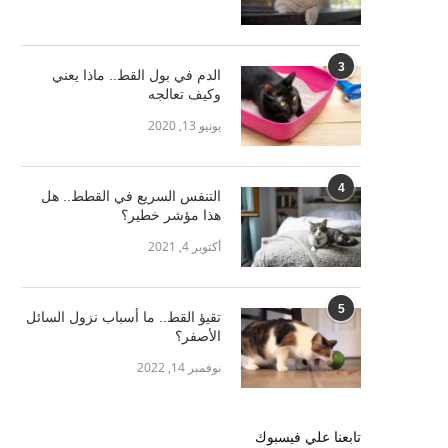
3
الدم في بول القط.. ماذا يعني
وكيف تعالجه
يونيو 13, 2020
4
التنفس السريع في القطط.. هل
هذا مؤشر خطير؟
أكتوبر 4, 2021
5
تقيؤ القط.. ما أسباب نزول السائل
الأصفر؟
نوفمبر 14, 2022
تابعنا علي فيسبوك