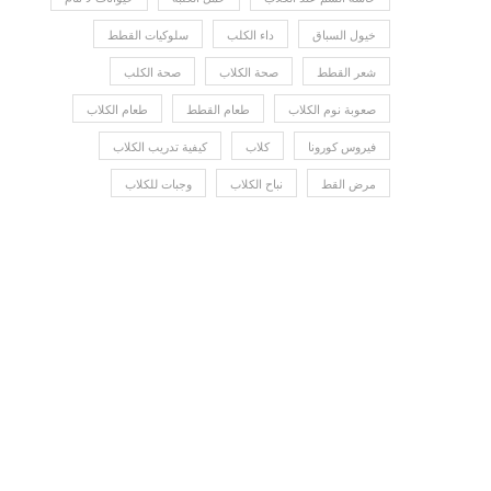
خيول السباق
داء الكلب
سلوكيات القطط
شعر القطط
صحة الكلاب
صحة الكلب
صعوبة نوم الكلاب
طعام القطط
طعام الكلاب
فيروس كورونا
كلاب
كيفية تدريب الكلاب
مرض القط
نباح الكلاب
وجبات للكلاب