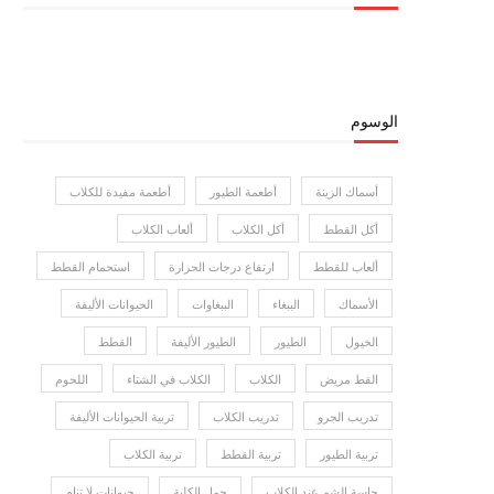
الوسوم
أسماك الزينة
أطعمة الطيور
أطعمة مفيدة للكلاب
أكل القطط
أكل الكلاب
ألعاب الكلاب
ألعاب للقطط
ارتفاع درجات الحرارة
استحمام القطط
الأسماك
الببغاء
الببغاوات
الحيوانات الأليفة
الخيول
الطيور
الطيور الأليفة
القطط
القط مريض
الكلاب
الكلاب في الشتاء
اللحوم
تدريب الجرو
تدريب الكلاب
تربية الحيوانات الأليفة
تربية الطيور
تربية القطط
تربية الكلاب
حاسة الشم عند الكلاب
حمل الكلبة
حيوانات لا تنام