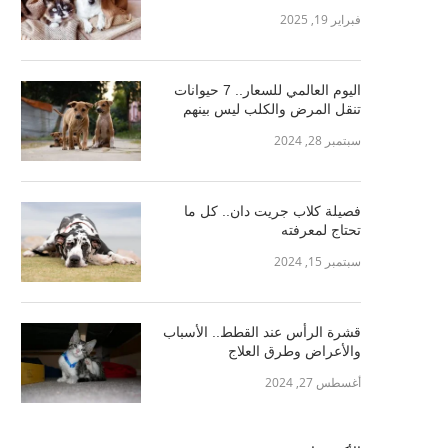
فبراير 19, 2025
اليوم العالمي للسعار.. 7 حيوانات
تنقل المرض والكلب ليس بينهم
سبتمبر 28, 2024
فصيلة كلاب جريت دان.. كل ما
تحتاج لمعرفته
سبتمبر 15, 2024
قشرة الرأس عند القطط.. الأسباب
والأعراض وطرق العلاج
أغسطس 27, 2024