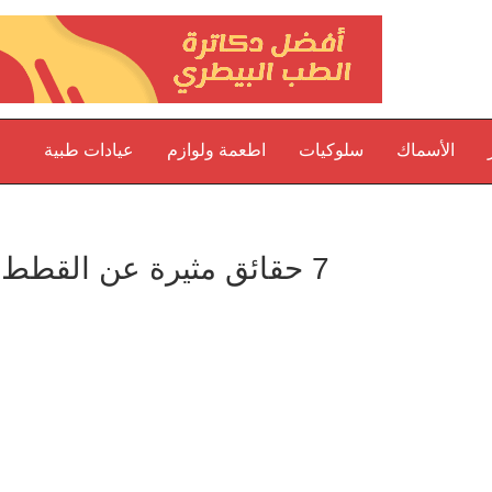
الأسماك
سلوكيات
اطعمة ولوازم
عيادات طبية
7 حقائق مثيرة عن القطط.. قد تعرفها لأول مرة