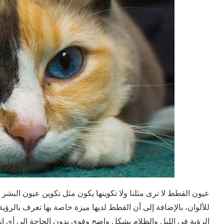
عيون القطط لا ترى مثلنا ولا تكوينها يكون مثل تكوين عيون البشر أي
للألوان، بالإضافة إلى أن القطط لديها ميزة خاصة بها تعرف بالرؤي
الرؤية في الليل والظلام بشكل واضح وقوي بدون الحاجة إلى أي إن