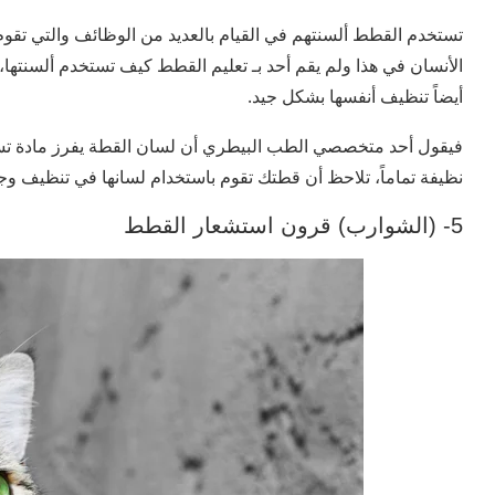
تستخدم القطط ألسنتهم في القيام بالعديد من الوظائف والتي تقوم
الأنسان في هذا ولم يقم أحد بـ تعليم القطط كيف تستخدم ألسنتها، ف
أيضاً تنظيف أنفسها بشكل جيد.
فيقول أحد متخصصي الطب البيطري أن لسان القطة يفرز مادة تس
نظيفة تماماً، تلاحظ أن قطتك تقوم باستخدام لسانها في تنظيف وجهه
5- (الشوارب) قرون استشعار القطط