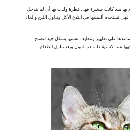
 بها منذ كانت صغيرة فهي فطرة ولدت بها أي لم يتدخل
هي تستخدم ألسنتها في ابتلاع الأكل وتناول اللبن والماء
اعدها على تطهير وتنظيف نفسها بشكل جيد لتصبح
ا عند الاستيقاظ وبعد التبول وبعد تناول الطعام.