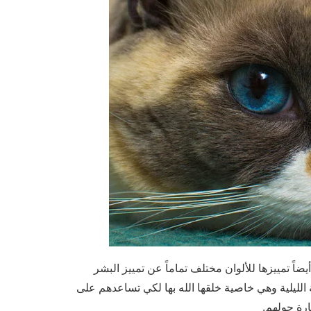
ضاً تمييزها للألوان مختلف تماماً عن تمييز البشر
ة الليلية وهي خاصية خلقها الله بها لكي تساعدهم على
ارة حولهم.