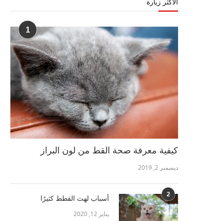
الأكثر زيارة
1
كيفية معرفة صحة القط من لون البراز
ديسمبر 2, 2019
2
أسباب لهث القطط كثيرًا
يناير 12, 2020