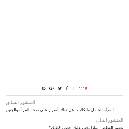
0
المنشور السابق
المرأة الحامل والكلاب.. هل هناك أضرار على صحة المرأة والجنين
المنشور التالي
تعقيم القطط.. لماذا يجب عليك خصي قطتك؟