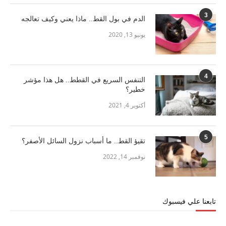
3
الدم في بول القط.. ماذا يعني وكيف تعالجه
يونيو 13, 2020
4
التنفس السريع في القطط.. هل هذا مؤشر
خطير؟
أكتوبر 4, 2021
5
تقيؤ القط.. ما أسباب نزول السائل الأصفر؟
نوفمبر 14, 2022
تابعنا علي فيسبوك