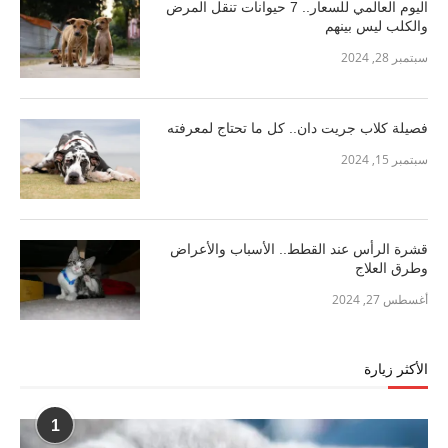
اليوم العالمي للسعار.. 7 حيوانات تنقل المرض
والكلب ليس بينهم
سبتمبر 28, 2024
فصيلة كلاب جريت دان.. كل ما تحتاج لمعرفته
سبتمبر 15, 2024
قشرة الرأس عند القطط.. الأسباب والأعراض
وطرق العلاج
أغسطس 27, 2024
الأكثر زيارة
1