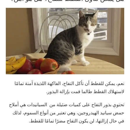
نعم، يمكن للقطط أن تأكل التفاح، الفاكهة اللذيذة آمنة تمامًا
لاستهلاك القطط طالما قمت بإزالة البذور.
تحتوي بذور التفاح على كميات ضئيلة من السيانيدات هي أملاح
حمض سيانيد الهيدروجين، وهي تعتبر من أنواع السموم، لذلك
في حال إزالتها، لن يكون التفاح مضرًا تمامًا للقطط.