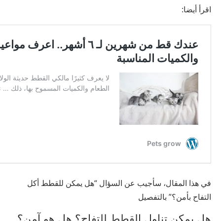
اقرأ أيضا:
في هذا المقال، سأجيب عن السؤال “هل يمكن للقطط أكل
التفاح بأمن؟” بالتفصيل
هل يمكن تناول القطط للتفاح؟ هل هو آمن؟