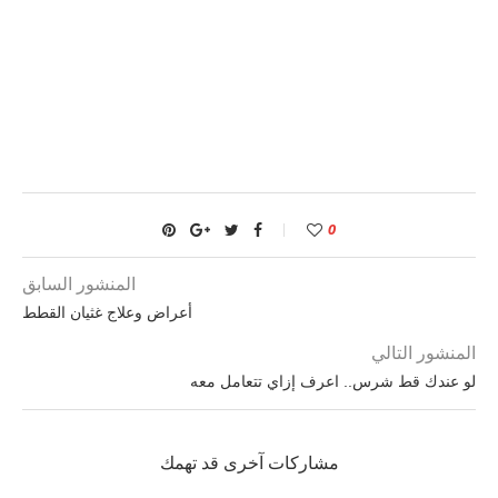
0
المنشور السابق
أعراض وعلاج غثيان القطط
المنشور التالي
لو عندك قط شرس.. اعرف إزاي تتعامل معه
مشاركات آخرى قد تهمك