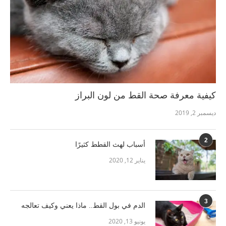
كيفية معرفة صحة القط من لون البراز
ديسمبر 2, 2019
2
أسباب لهث القطط كثيرًا
يناير 12, 2020
3
الدم في بول القط.. ماذا يعني وكيف تعالجه
يونيو 13, 2020