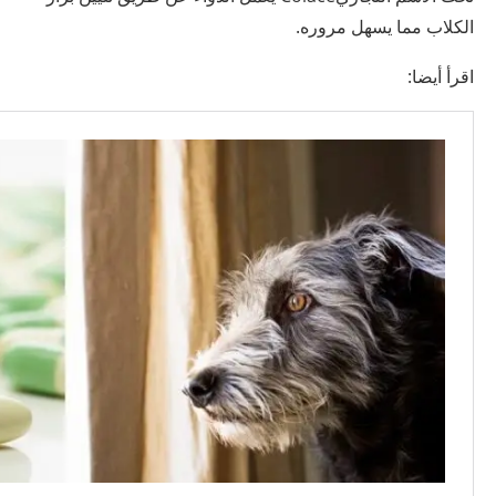
الكلاب مما يسهل مروره.
اقرأ أيضا: