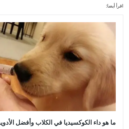
اقرأ أيضا: