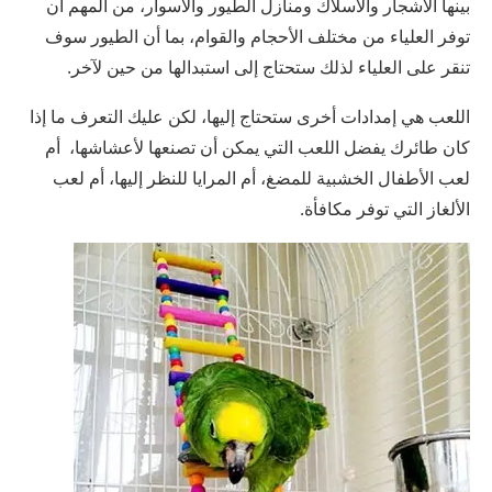
بينها الأشجار والأسلاك ومنازل الطيور والأسوار، من المهم أن
توفر العلياء من مختلف الأحجام والقوام، بما أن الطيور سوف
تنقر على العلياء لذلك ستحتاج إلى استبدالها من حين لآخر.
اللعب هي إمدادات أخرى ستحتاج إليها، لكن عليك التعرف ما إذا
كان طائرك يفضل اللعب التي يمكن أن تصنعها لأعشاشها، أم
لعب الأطفال الخشبية للمضغ، أم المرايا للنظر إليها، أم لعب
الألغاز التي توفر مكافأة.