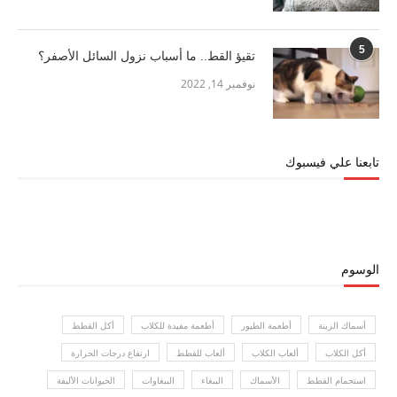
5
تقيؤ القط.. ما أسباب نزول السائل الأصفر؟
نوفمبر 14, 2022
تابعنا علي فيسبوك
الوسوم
أسماك الزينة
أطعمة الطيور
أطعمة مفيدة للكلاب
أكل القطط
أكل الكلاب
ألعاب الكلاب
ألعاب للقطط
ارتفاع درجات الحرارة
استحمام القطط
الأسماك
الببغاء
الببغاوات
الحيوانات الأليفة