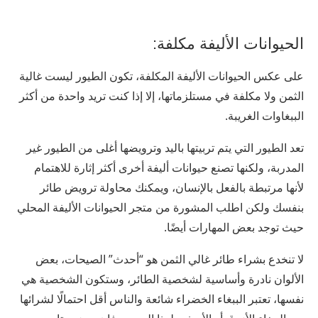
الحيوانات الأليفة مكلفة:
على عكس الحيوانات الأليفة المكلفة، تكون الطيور ليست غالية
الثمن ولا مكلفة في مستلزماتها، إلا إذا كنت تريد واحدة من أكثر
الببغاوات الغريبة.
تعد الطيور التي يتم تربيتها باليد وترويضها أغلى من الطيور غير
المدربة، ولكنها تصنع حيوانات أليفة أخرى أكثر إثارة للاهتمام
لأنها مرتبطة بالفعل بالإنسان، ويمكنك محاولة ترويض طائر
بنفسك ولكن اطلب المشورة من متجر الحيوانات الأليفة المحلي
حيث توجد بعض المهارات أيضًا.
لا تنخدع بشراء طائر غالي الثمن هو “أحدث” الصيحات، بعض
الألوان نادرة وأساسية لشخصية الطائر، وستكون الشخصية هي
نفسها، تعتبر الببغاء الخضراء شائعة والناس أقل احتمالًا لشرائها