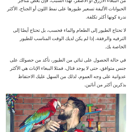
من الببغاء الأزرق أو الأصفر، لهذا السبب، فإن بعض متاجر
الحيوانات الأليفة تسعير طيورها على نمط اللون أو الجناح، الأكثر
ندرة كونها أكثر تكلفة.
لا تحتاج الطيور إلى الطعام والماء فحسب، بل تحتاج أيضًا إلى
الترفيه والرفقة، إذا لم يكن لديك الوقت المناسب للطيور
الخاصة بك.
في حالة الحصول على ثنائي من الطيور، تأكد من حصولك على
جنس متوافق، حتى لا يوجد قتال، فمثلا الببغاء الإناث هي الأكثر
عدوانية على وجه العموم، لذلك من السهل عليك الاحتفاظ
بذكرين أكثر من أناثين.