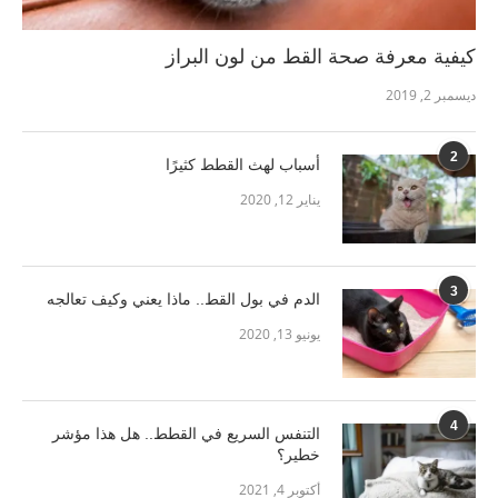
كيفية معرفة صحة القط من لون البراز
ديسمبر 2, 2019
2
أسباب لهث القطط كثيرًا
يناير 12, 2020
3
الدم في بول القط.. ماذا يعني وكيف تعالجه
يونيو 13, 2020
4
التنفس السريع في القطط.. هل هذا مؤشر
خطير؟
أكتوبر 4, 2021