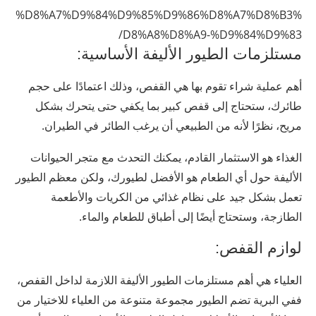
%D8%A7%D9%84%D9%85%D9%86%D8%A7%D8%B3%
D8%A8%D8%A9-%D9%84%D9%83/
مستلزمات الطيور الأليفة الأساسية:
أهم عملية شراء تقوم بها هي القفص، وذلك اعتمادًا على حجم
طائرك، ستحتاج إلى قفص كبير بما يكفي حتى يتحرك بشكل
مريح، نظرًا لأنه من الطبيعي أن يرغب الطائر في الطيران.
الغذاء هو الاستثمار القادم، يمكنك التحدث مع متجر الحيوانات
الأليفة حول أي الطعام هو الأفضل لطيورك، ولكن معظم الطيور
تعمل بشكل جيد على نظام غذائي من الكريات والأطعمة
الطازجة، وستحتاج أيضًا إلى أطباق للطعام والماء.
لوازم القفص:
العلياء هي أهم مستلزمات الطيور الأليفة اللازمة لداخل القفص،
ففي البرية تضم الطيور مجموعة متنوعة من العلياء للاختيار من