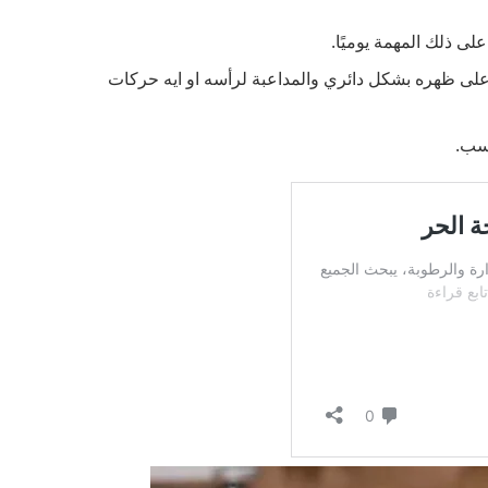
على ذلك المهمة يوميًا.
ك على ظهره بشكل دائري والمداعبة لرأسه او ايه حركات
اسب.