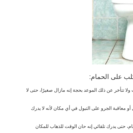
كلب على الحمام:
 بالبدء في التدريب ولا تتأخر عن ذلك الموعد بحجة إنه مازال صغيرًا، حتى لا
 أو معاقبة الجرو على التبول في أي مكان لأنه لا يدرك
مام، حتى يدرك تلقائي إنه حان الوقت للذهاب للمكان