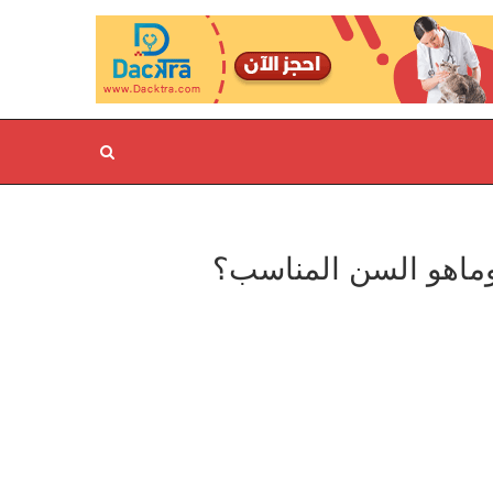
وماهو السن المناسب؟