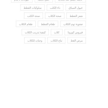
خيول السباق
داء الكلب
سلوكيات القطط
شعر القطط
صحة الكلاب
صحة الكلب
صعوبة نوم الكلاب
طعام القطط
طعام الكلاب
فيروس كورونا
كلاب
كيفية تدريب الكلاب
مرض القط
نباح الكلاب
وجبات للكلاب