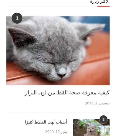
الأكثر زيارة
1
كيفية معرفة صحة القط من لون البراز
ديسمبر 2, 2019
2
أسباب لهث القطط كثيرًا
يناير 12, 2020