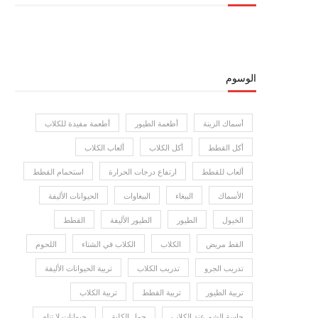
الوسوم
أسماك الزينة
أطعمة الطيور
أطعمة مفيدة للكلاب
أكل القطط
أكل الكلاب
ألعاب الكلاب
ألعاب للقطط
ارتفاع درجات الحرارة
استحمام القطط
الأسماك
الببغاء
الببغاوات
الحيوانات الأليفة
الخيول
الطيور
الطيور الأليفة
القطط
القط مريض
الكلاب
الكلاب في الشتاء
اللحوم
تدريب الجرو
تدريب الكلاب
تربية الحيوانات الأليفة
تربية الطيور
تربية القطط
تربية الكلاب
حاسة الشم عند الكلاب
حمل الكلبة
حيوانات لا تنام