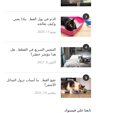
3
الدم في بول القط.. ماذا يعني
وكيف تعالجه
يونيو 13, 2020
4
التنفس السريع في القطط.. هل
هذا مؤشر خطير؟
أكتوبر 4, 2021
5
تقيؤ القط.. ما أسباب نزول السائل
الأصفر؟
نوفمبر 14, 2022
تابعنا علي فيسبوك