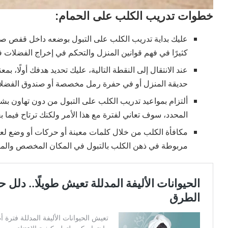
خطوات تدريب الكلب على الحمام:
عليك بداية تدريب الكلب على التبول بوضعه داخل قفص ص
كثيرًا في فهم قوانين المنزل والتحكم في إخراج الفضلات
عند الانتقال إلى النقطة التالية، عليك تحديد هدفك أولًا، ب
حديقة المنزل أو في حفرة رمل مخصصة أو صندوق الفضلا
ألتزام بمواعيد تدريب الكلب على التبول من دون تهاون بش
المحدد، سوف تعاني لفترة مع هذا الأمر ولكنك ترتاح فيما بع
مكافأة الكلب من خلال كلمات معينة أو حركات أو وضع لعبة
مربوطة في ذهن الكلب بالتبول في المكان المخصص والموعد