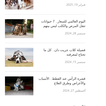
فبراير 19, 2025
اليوم العالمي للسعار.. 7 حيوانات
تنقل المرض والكلب ليس بينهم
سبتمبر 28, 2024
فصيلة كلاب جريت دان.. كل ما
تحتاج لمعرفته
سبتمبر 15, 2024
قشرة الرأس عند القطط.. الأسباب
والأعراض وطرق العلاج
أغسطس 27, 2024