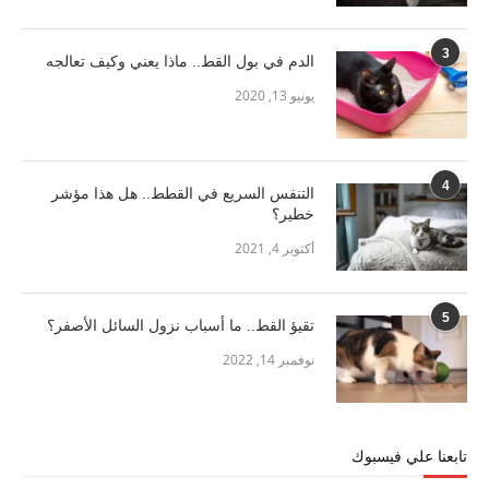
3
الدم في بول القط.. ماذا يعني وكيف تعالجه
يونيو 13, 2020
4
التنفس السريع في القطط.. هل هذا مؤشر
خطير؟
أكتوبر 4, 2021
5
تقيؤ القط.. ما أسباب نزول السائل الأصفر؟
نوفمبر 14, 2022
تابعنا علي فيسبوك