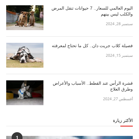
اليوم العالمي للسعار.. 7 حيوانات تنقل المرض
والكلب ليس بينهم
سبتمبر 28, 2024
فصيلة كلاب جريت دان.. كل ما تحتاج لمعرفته
سبتمبر 15, 2024
قشرة الرأس عند القطط.. الأسباب والأعراض
وطرق العلاج
أغسطس 27, 2024
الأكثر زيارة
1