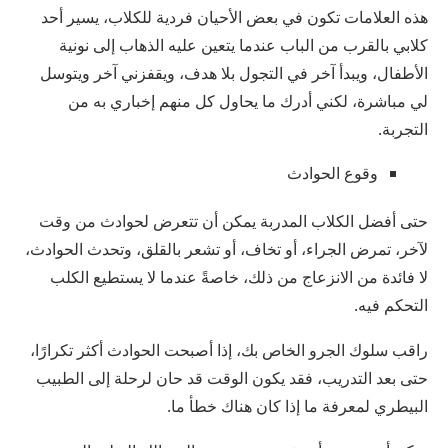
هذه العلامات تكون في بعض الأحيان فردية للكلاب، يسير أحد
كلابي بالقرب من الباب عندما يتعين عليه الذهاب إلى نونية
الأطفال، ويبدأ آخر في التجول بلا هدف، ويقفزني آخر ويتوسل
لي مباشرة، لكني أدرك ما يحاول كل منهم إخباري به من
التجربة.
وقوع الحوادث
حتى أفضل الكلاب المدربة يمكن أن تتعرض لحوادث من وقت
لآخر، تمرض الجراء، أو تخاف، أو تشعر بالقلق، وتحدث الحوادث،
لا فائدة من الانزعاج من ذلك، خاصةً عندما لا يستطيع الكلب
التحكم فيه.
راقب سلوك الجرو الخاص بك، إذا أصبحت الحوادث أكثر تكرارًا،
حتى بعد التدريب، فقد يكون الوقت قد حان لرحلة إلى الطبيب
البيطري لمعرفة ما إذا كان هناك خطأ ما.