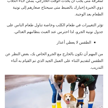
لمعرفة متى يجب أن يحدث الوقت الخارجي، يمكن لآباء الكلاب
ذوي الخبرة إخبارك بالضبط متى سيحتاج صغارهم إلى نونية
الطعام بعد الوجبة.
تؤثر التغييرات في طعام الكلب وخاصة تناول طعام الناس على
جدول نونية الجرو، لذا احترس عند العبث بنظامهم الغذائي.
الطقس لا يعطي أعذار
من المهم أن تكون بالخارج مع الجرو الخاص بك، بغض النظر عن
الطقس لتقديم الثناء على العمل الجيد الذي تم القيام به أثناء
التدريب.