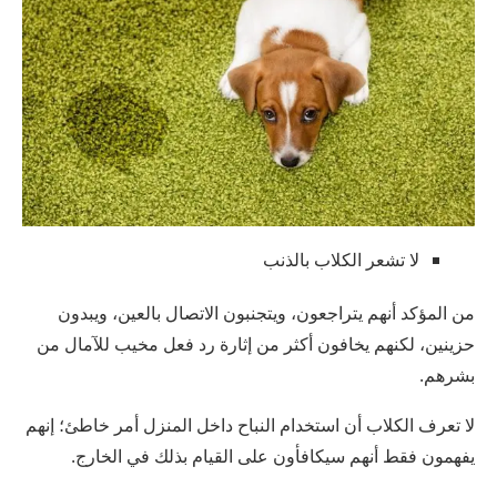
لا تشعر الكلاب بالذنب
من المؤكد أنهم يتراجعون، ويتجنبون الاتصال بالعين، ويبدون
حزينين، لكنهم يخافون أكثر من إثارة رد فعل مخيب للآمال من
بشرهم.
لا تعرف الكلاب أن استخدام النباح داخل المنزل أمر خاطئ؛ إنهم
يفهمون فقط أنهم سيكافأون على القيام بذلك في الخارج.