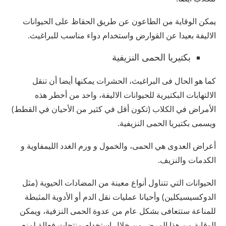
يمكن الوقاية من الطاعون عن طريق الحقاظ على الحيوانات
الاليفة بعيدا عن القوارض واستخدام دواء مناسب للبراغيث.
بكتيريا الحمى النزيفية
كما هو الحال فى البراغيث، الحشرات يمكنها أيضا أن تنقل
الالتهابات البكتيرية للحيوانات الاليفة، واحد من أخطر هذه
الأمراض في الكلاب (تكون أقل في كثير من الأحيان في القطط)
ويسمى بكتيريا الحمى النزيفية.
أعراض العدوى هي الحمى، والخمول و ورم الغدد الليمفاوية و
الكدمات والنزيف.
الحيوانات التي تتناول أنواع معينة من المضادات الحيوية (مثل
الدوكسيسيكلين) وأحيانا عمليات نقل الدم أو الأدوية المثبطة
للمناعة ستتعافى بشكل عام من عدوة الحمى النزفية، ويمكن
الوقاية من هذا المرض من خلال استخدام منتجات فعالة لمنع