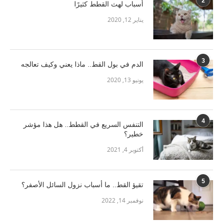
2
أسباب لهث القطط كثيرًا
يناير 12, 2020
3
الدم في بول القط.. ماذا يعني وكيف تعالجه
يونيو 13, 2020
4
التنفس السريع في القطط.. هل هذا مؤشر
خطير؟
أكتوبر 4, 2021
5
تقيؤ القط.. ما أسباب نزول السائل الأصفر؟
نوفمبر 14, 2022