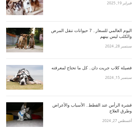
فبراير 19, 2025
اليوم العالمي للسعار.. 7 حيوانات تنقل المرض
والكلب ليس بينهم
سبتمبر 28, 2024
فصيلة كلاب جريت دان.. كل ما تحتاج لمعرفته
سبتمبر 15, 2024
قشرة الرأس عند القطط.. الأسباب والأعراض
وطرق العلاج
أغسطس 27, 2024