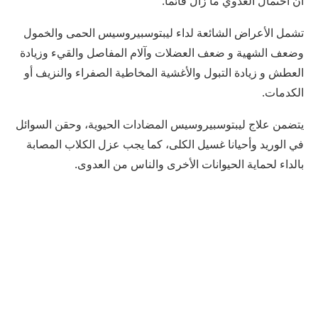
أن احتمال العدوي ما زال قائما.
تشمل الأعراض الشائعة لداء ليبتوسبيروسيس الحمى والخمول
وضعف الشهية و ضعف العضلات وآلام المفاصل والقيء وزيادة
العطش و زيادة التبول والأغشية المخاطية الصفراء والنزيف أو
الكدمات.
يتضمن علاج ليبتوسبيروسيس المضادات الحيوية، وحقن السوائل
في الوريد وأحيانا غسيل الكلى، كما يجب عزل الكلاب المصابة
بالداء لحماية الحيوانات الأخرى والناس من العدوى.