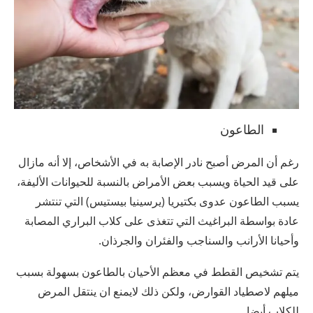
الطاعون
رغم أن المرض أصبح نادر الإصابة به في الأشخاص، إلا أنه مازال
على قيد الحياة ويسبب بعض الأمراض بالنسبة للحيوانات الأليفة،
يسبب الطاعون عدوى بكتيريا (يرسينيا بيستيس) التي تنتشر
عادة بواسطة البراغيث التي تتغذى على كلاب البراري المصابة
وأحيانا الأرانب والسناجب والفئران والجرذان.
يتم تشخيص القطط في معظم الأحيان بالطاعون بسهولة بسبب
ميلهم لاصطياد القوارض، ولكن ذلك لايمنع ان ينتقل المرض
للكلاب أيضا.