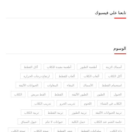
تابعنا علي فيسبوك
الوسوم
أسماك الزينة
أطعمة الطيور
أطعمة مفيدة للكلاب
أكل القطط
أكل الكلاب
ألعاب الكلاب
ألعاب للقطط
ارتفاع درجات الحرارة
استحمام القطط
الأسماك
الببغاء
الببغاوات
الحيوانات الأليفة
الخيول
الطيور
الطيور الأليفة
القطط
القط مريض
الكلاب
الكلاب في الشتاء
اللحوم
تدريب الجرو
تدريب الكلاب
تربية الحيوانات الأليفة
تربية الطيور
تربية القطط
تربية الكلاب
حاسة الشم عند الكلاب
حمل الكلبة
حيوانات لا تنام
خيول السباق
داء الكلب
سلوكيات القطط
شعر القطط
صحة الكلاب
صحة الكلب