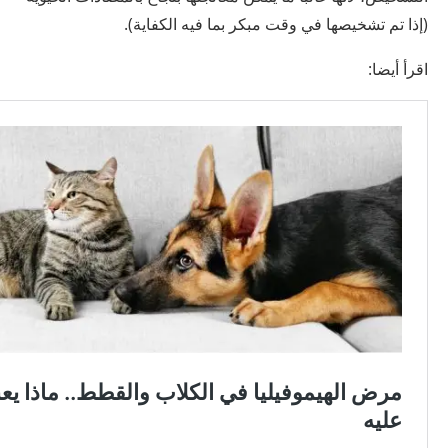
(إذا تم تشخيصها في وقت مبكر بما فيه الكفاية).
اقرأ أيضا: