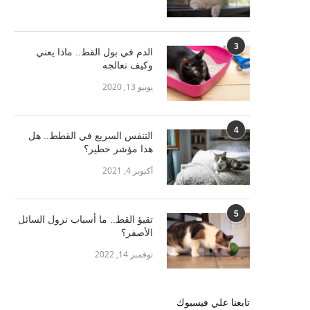
3
الدم في بول القط.. ماذا يعني
وكيف تعالجه
يونيو 13, 2020
4
التنفس السريع في القطط.. هل
هذا مؤشر خطير؟
أكتوبر 4, 2021
5
تقيؤ القط.. ما أسباب نزول السائل
الأصفر؟
نوفمبر 14, 2022
تابعنا علي فيسبوك