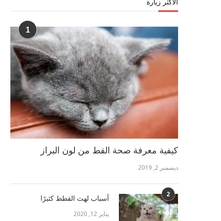
الأكثر زيارة
1
كيفية معرفة صحة القط من لون البراز
ديسمبر 2, 2019
2
أسباب لهث القطط كثيرًا
يناير 12, 2020