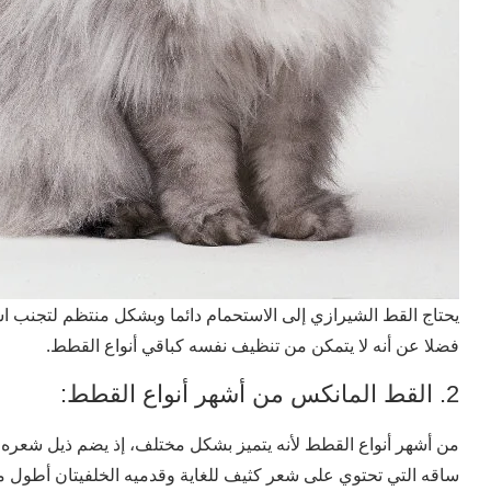
يحتاج القط الشيرازي إلى الاستحمام دائما وبشكل منتظم لتجنب ا
فضلا عن أنه لا يتمكن من تنظيف نفسه كباقي أنواع القطط.
2. القط المانكس من أشهر أنواع القطط:
من أشهر أنواع القطط لأنه يتميز بشكل مختلف، إذ يضم ذيل شعره
ساقه التي تحتوي على شعر كثيف للغاية وقدميه الخلفيتان أطول من