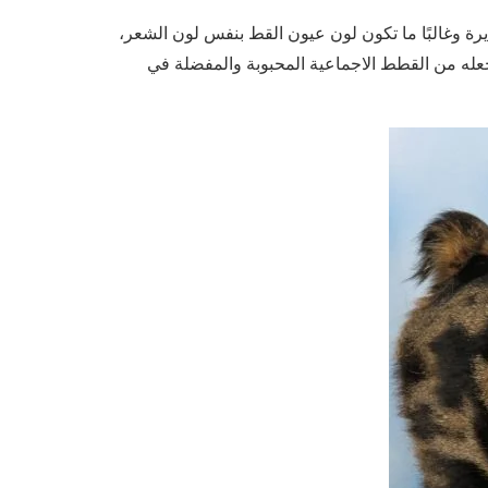
يرة وغالبًا ما تكون لون عيون القط بنفس لون الشعر،
جعله من القطط الاجماعية المحبوبة والمفضلة في