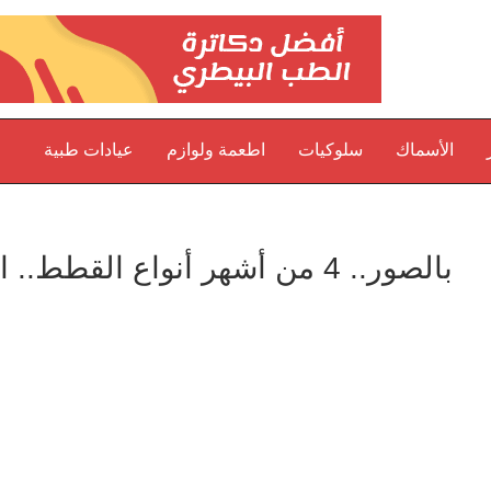
الأسماك
سلوكيات
اطعمة ولوازم
عيادات طبية
بالصور.. 4 من أشهر أنواع القطط.. اعرفها إذا كنت ترغب في تربيتها