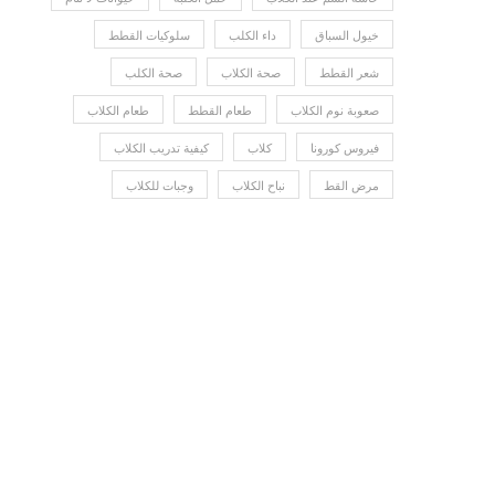
خيول السباق
داء الكلب
سلوكيات القطط
شعر القطط
صحة الكلاب
صحة الكلب
صعوبة نوم الكلاب
طعام القطط
طعام الكلاب
فيروس كورونا
كلاب
كيفية تدريب الكلاب
مرض القط
نباح الكلاب
وجبات للكلاب