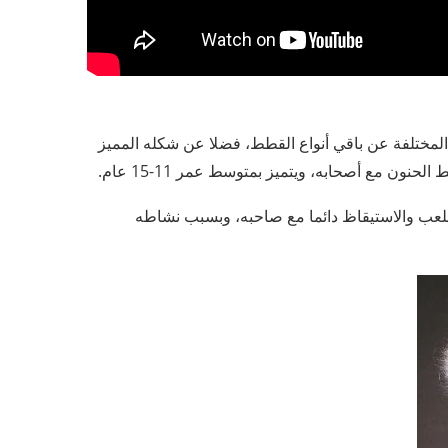
لمختلفة عن باقي أنواع القطط، فضلا عن شكله المميز
ون مع أصحابه، ويتميز بمتوسط عمر 11-15 عام.
اللعب والاستيقاظ دائما مع صاحبه، وبسبب نشاطه