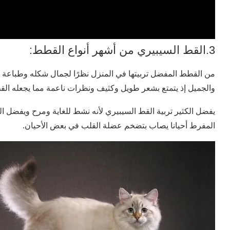
3.القط السيبيري من أشهر أنواع القطط:
من القطط المفضل تربيتها في المنزل نظرًا لجمال شكله وطباعة ا
والجميل إذ يتمتع بشعر طويل وكثيف ونظرات ناعمة مما يجعله القط الحن
يفضل الكثير تربية القط السيبيري لأنه نشط للغاية ومرح ويفضل 
المفرط أحيانا يصاب بتضخم عضلة القلب في بعض الأحيان.