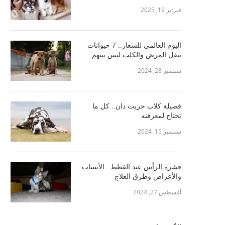
فبراير 19, 2025
اليوم العالمي للسعار.. 7 حيوانات
تنقل المرض والكلب ليس بينهم
سبتمبر 28, 2024
فصيلة كلاب جريت دان.. كل ما
تحتاج لمعرفته
سبتمبر 15, 2024
قشرة الرأس عند القطط.. الأسباب
والأعراض وطرق العلاج
أغسطس 27, 2024