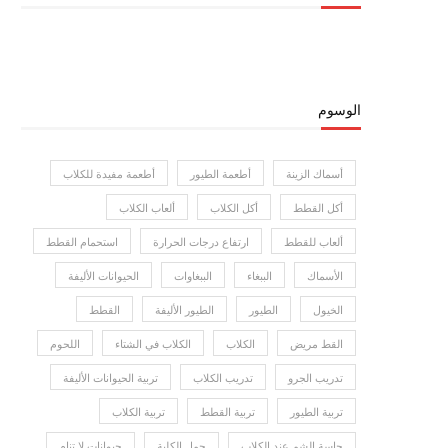
الوسوم
أسماك الزينة
أطعمة الطيور
أطعمة مفيدة للكلاب
أكل القطط
أكل الكلاب
ألعاب الكلاب
ألعاب للقطط
ارتفاع درجات الحرارة
استحمام القطط
الأسماك
الببغاء
الببغاوات
الحيوانات الأليفة
الخيول
الطيور
الطيور الأليفة
القطط
القط مريض
الكلاب
الكلاب في الشتاء
اللحوم
تدريب الجرو
تدريب الكلاب
تربية الحيوانات الأليفة
تربية الطيور
تربية القطط
تربية الكلاب
حاسة الشم عند الكلاب
حمل الكلبة
حيوانات لا تنام