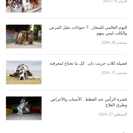
فبراير 19, 2025
اليوم العالمي للسعار.. 7 حيوانات تنقل المرض
والكلب ليس بينهم
سبتمبر 28, 2024
فصيلة كلاب جريت دان.. كل ما تحتاج لمعرفته
سبتمبر 15, 2024
قشرة الرأس عند القطط.. الأسباب والأعراض
وطرق العلاج
أغسطس 27, 2024