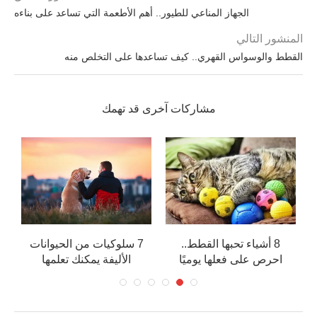
الجهاز المناعي للطيور.. أهم الأطعمة التي تساعد على بناءه
المنشور التالي
القطط والوسواس القهري.. كيف تساعدها على التخلص منه
مشاركات آخرى قد تهمك
8 أشياء تحبها القطط..
7 سلوكيات من الحيوانات
ما
احرص على فعلها يوميًا
الأليفة يمكنك تعلمها