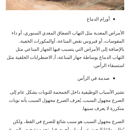
أورام الدماغ
الأمراض المعدية مثل التهاب الصفاق المعدي السنوري، أو داء
المقوسات، أو فيروس نقص المناعة، أوالمكورات الخفية،
بالإضافة إلى الأمراض التي يتسبب فيها الجهاز المناعي مثل
التهاب الدماغ بوساطة جهاز المناعة، أ, الاضطرابات الخلقية مثل
استسقاء الرأس.
صدمة في الرأس
تشير الأسباب الوظيفية داخل الجمجمة للنوبات بشكل عام إلى
الصرع مجهول السبب، يُعرف الصرع مجهول السبب بأنه نوبات
متكررة لا يعرف سببها.
الصرع مجهول السبب هو سبب شائع للصرع في القط، ولكن
يُطلب دائمًا البحث عن أسباب أخرى قبل تحديد تشخيص الصرع