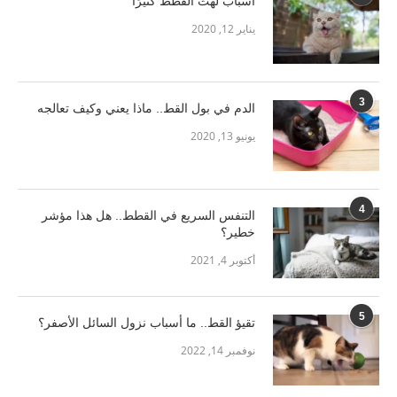
أسباب لهث القطط كثيرًا
يناير 12, 2020
3
الدم في بول القط.. ماذا يعني وكيف تعالجه
يونيو 13, 2020
4
التنفس السريع في القطط.. هل هذا مؤشر
خطير؟
أكتوبر 4, 2021
5
تقيؤ القط.. ما أسباب نزول السائل الأصفر؟
نوفمبر 14, 2022