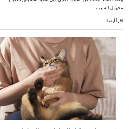
مجهول السبب.
اقرأ أيضا: